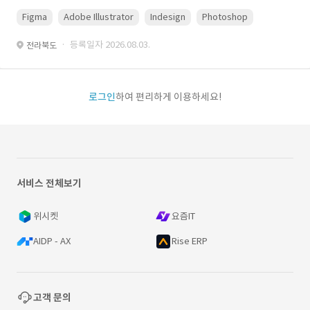
Figma
Adobe Illustrator
Indesign
Photoshop
· 등록일자 2026.08.03.
전라북도
로그인
하여 편리하게 이용하세요!
서비스 전체보기
위시켓
요즘IT
AIDP - AX
Rise ERP
고객 문의