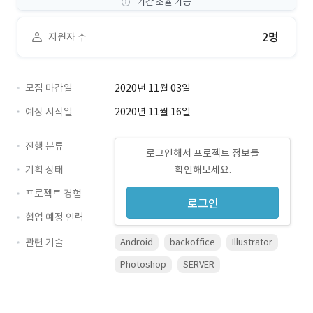
기간 조율 가능
2명
지원자 수
모집 마감일
2020년 11월 03일
예상 시작일
2020년 11월 16일
진행 분류
로그인해서 프로젝트 정보를
기획 상태
확인해보세요.
프로젝트 경험
로그인
협업 예정 인력
관련 기술
Android
backoffice
Illustrator
Photoshop
SERVER