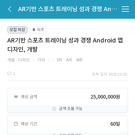
AR기반 스포츠 트레이닝 성과 경쟁 Android 앱 디자인, 개발
모집 마감
외주
📔
AR기반 스포츠 트레이닝 성과 경쟁 Android 앱
디자인, 개발
개발
디자인
기타
VRㆍARㆍMR
2
등록 일자 2020.10.30.
25,000,000원
예상 금액
금액 조율 가능
60일
예상 기간