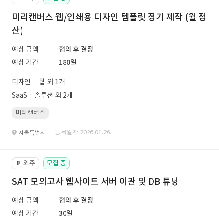
미리캔버스 웹/인쇄용 디자인 템플릿 정기 제작 (월 정
산)
예상 금액
협의 후 결정
예상 기간
180일
디자인
웹 외 1개
SaaSㆍ솔루션 외 2개
미리캔버스
· 등록일자 2026.01.26.
서울특별시
외주
모집 중
📔
SAT 모의고사 웹사이트 서버 이관 및 DB 튜닝
예상 금액
협의 후 결정
예상 기간
30일