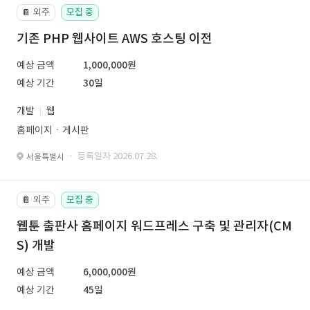
외주
모집 중
📔
기존 PHP 웹사이트 AWS 호스팅 이전
예상 금액
1,000,000원
예상 기간
30일
개발
웹
홈페이지ㆍ게시판
· 등록일자 2026.07.28.
서울특별시
외주
모집 중
📔
웹툰 출판사 홈페이지 워드프레스 구축 및 관리자(CM
S) 개발
예상 금액
6,000,000원
예상 기간
45일