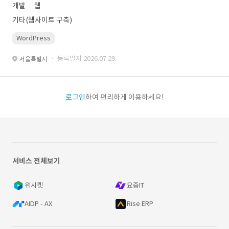
개발
웹
기타(웹사이트 구축)
WordPress
· 등록일자 2026.07.29.
서울특별시
로그인
하여 편리하게 이용하세요!
서비스 전체보기
위시켓
요즘IT
AIDP - AX
Rise ERP