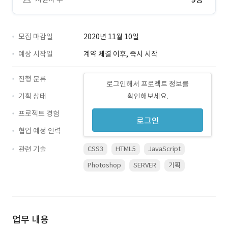
모집 마감일
2020년 11월 10일
예상 시작일
계약 체결 이후, 즉시 시작
진행 분류
로그인해서 프로젝트 정보를
기획 상태
확인해보세요.
프로젝트 경험
로그인
협업 예정 인력
관련 기술
CSS3
HTML5
JavaScript
Photoshop
SERVER
기획
업무 내용