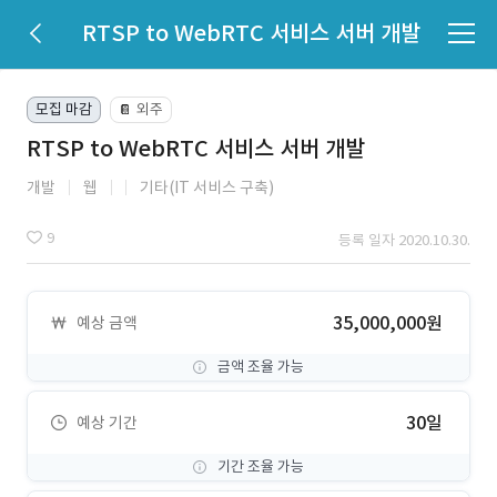
RTSP to WebRTC 서비스 서버 개발
모집 마감
외주
📔
RTSP to WebRTC 서비스 서버 개발
개발
웹
기타(IT 서비스 구축)
9
등록 일자 2020.10.30.
35,000,000원
예상 금액
금액 조율 가능
30일
예상 기간
기간 조율 가능