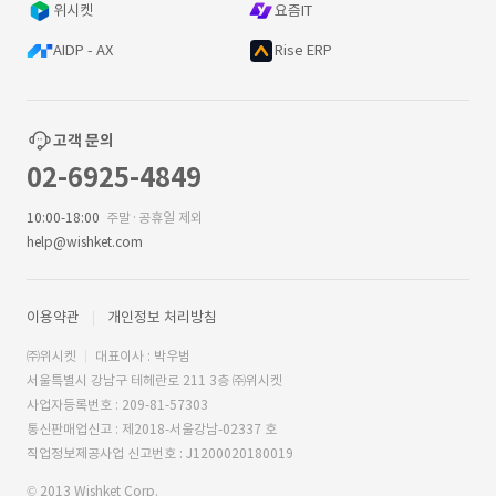
위시켓
요즘IT
AIDP - AX
Rise ERP
고객 문의
02-6925-4849
10:00-18:00
주말·공휴일 제외
help@wishket.com
이용약관
개인정보 처리방침
㈜위시켓
대표이사 : 박우범
서울특별시 강남구 테헤란로 211 3층 ㈜위시켓
사업자등록번호 : 209-81-57303
통신판매업신고 : 제2018-서울강남-02337 호
직업정보제공사업 신고번호 : J1200020180019
© 2013 Wishket Corp.