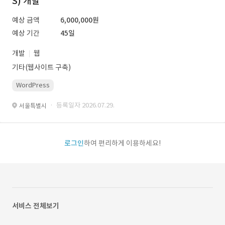
S) 개발
예상 금액
6,000,000원
예상 기간
45일
개발
웹
기타(웹사이트 구축)
WordPress
· 등록일자 2026.07.29.
서울특별시
로그인
하여 편리하게 이용하세요!
서비스 전체보기