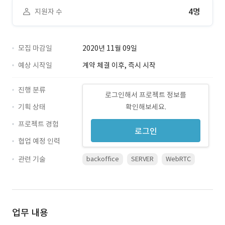
4명
지원자 수
모집 마감일
2020년 11월 09일
예상 시작일
계약 체결 이후, 즉시 시작
진행 분류
로그인해서 프로젝트 정보를
기획 상태
확인해보세요.
프로젝트 경험
로그인
협업 예정 인력
관련 기술
backoffice
SERVER
WebRTC
업무 내용