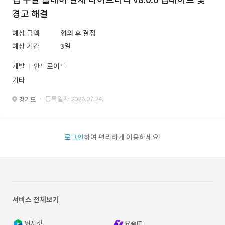
경고 해결
예상 금액
협의 후 결정
예상 기간
3일
개발
안드로이드
기타
· 등록일자 2026.07.24.
경기도
로그인
하여 편리하게 이용하세요!
서비스 전체보기
위시켓
요즘IT