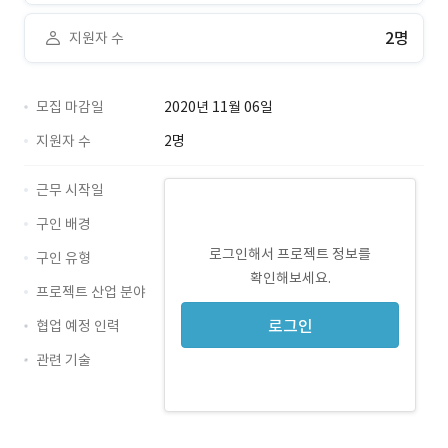
2명
지원자 수
모집 마감일
2020년 11월 06일
지원자 수
2명
근무 시작일
구인 배경
로그인해서 프로젝트 정보를
구인 유형
확인해보세요.
프로젝트 산업 분야
로그인
협업 예정 인력
관련 기술
Photoshop · 경력 무관
Illustrator · 경력 무관