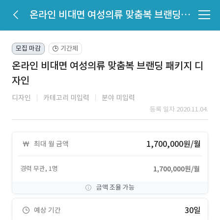
온라인 비대면 여성의류 맞춤복 브랜딩 패키지 디자인
모집 마감
기간제
🕒
온라인 비대면 여성의류 맞춤복 브랜딩 패키지 디
자인
디자인
카테고리 미입력
분야 미입력
등록 일자 2020.11.04.
1,700,000원/월
최대 월 금액
경력 무관, 1명
1,700,000원/월
금액 조율 가능
30일
예상 기간