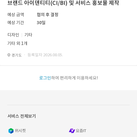
브랜드 아이덴티티(CI/BI) 및 서비스 홍보물 제작
예상 금액
협의 후 결정
예상 기간
30일
디자인
기타
기타 외 1개
· 등록일자 2026.08.05.
경기도
로그인
하여 편리하게 이용하세요!
서비스 전체보기
위시켓
요즘IT