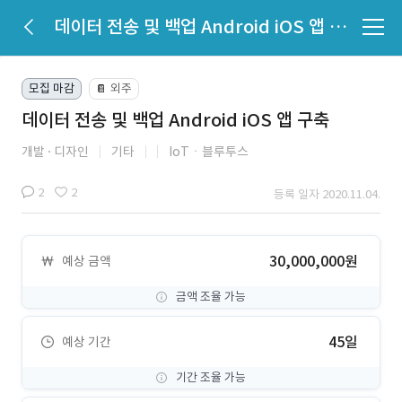
데이터 전송 및 백업 Android iOS 앱 구축
모집 마감
외주
📔
데이터 전송 및 백업 Android iOS 앱 구축
개발
디자인
기타
IoTㆍ블루투스
2
2
등록 일자 2020.11.04.
30,000,000원
예상 금액
금액 조율 가능
45일
예상 기간
기간 조율 가능