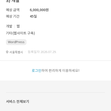
S) 개발
예상 금액
6,000,000원
예상 기간
45일
개발
웹
기타(웹사이트 구축)
WordPress
· 등록일자 2026.07.29.
서울특별시
로그인
하여 편리하게 이용하세요!
서비스 전체보기