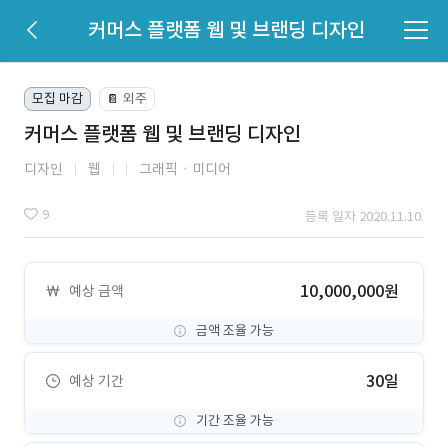
커머스 플랫폼 웹 및 브랜딩 디자인
모집 마감
외주
📔
커머스 플랫폼 웹 및 브랜딩 디자인
디자인
웹
그래픽ㆍ미디어
9
등록 일자 2020.11.10.
10,000,000원
예상 금액
금액 조율 가능
30일
예상 기간
기간 조율 가능