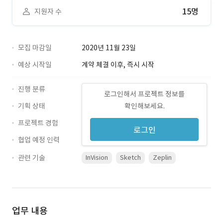
15명
지원자 수
모집 마감일
2020년 11월 23일
예상 시작일
계약 체결 이후, 즉시 시작
진행 분류
로그인해서 프로젝트 정보를
기획 상태
확인해보세요.
프로젝트 경험
로그인
협업 예정 인력
관련 기술
InVision
Sketch
Zeplin
업무 내용