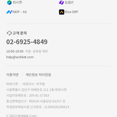
위시켓
요즘IT
AIDP - AX
Rise ERP
고객 문의
02-6925-4849
10:00-18:00
주말·공휴일 제외
help@wishket.com
이용약관
개인정보 처리방침
㈜위시켓
대표이사 : 박우범
서울특별시 강남구 테헤란로 211 3층 ㈜위시켓
사업자등록번호 : 209-81-57303
통신판매업신고 : 제2018-서울강남-02337 호
직업정보제공사업 신고번호 : J1200020180019
© 2013 Wishket Corp.