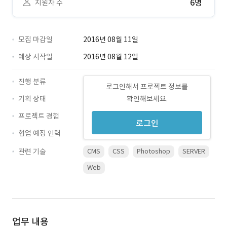
6명
지원자 수
모집 마감일
2016년 08월 11일
예상 시작일
2016년 08월 12일
진행 분류
로그인해서 프로젝트 정보를
기획 상태
확인해보세요.
프로젝트 경험
로그인
협업 예정 인력
관련 기술
CMS
CSS
Photoshop
SERVER
Web
업무 내용