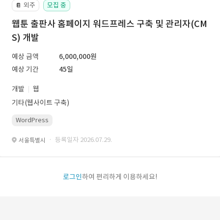
외주
모집 중
📔
웹툰 출판사 홈페이지 워드프레스 구축 및 관리자(CM
S) 개발
예상 금액
6,000,000원
예상 기간
45일
개발
웹
기타(웹사이트 구축)
WordPress
· 등록일자 2026.07.29.
서울특별시
로그인
하여 편리하게 이용하세요!