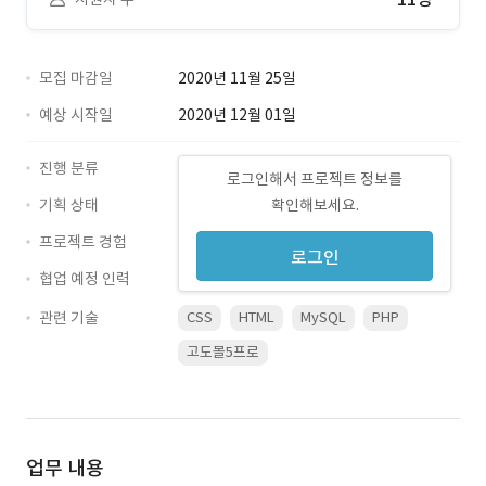
모집 마감일
2020년 11월 25일
예상 시작일
2020년 12월 01일
진행 분류
로그인해서 프로젝트 정보를
기획 상태
확인해보세요.
프로젝트 경험
로그인
협업 예정 인력
관련 기술
CSS
HTML
MySQL
PHP
고도몰5프로
업무 내용