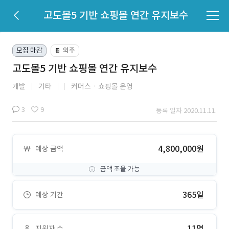
고도몰5 기반 쇼핑몰 연간 유지보수
모집 마감
외주
📔
고도몰5 기반 쇼핑몰 연간 유지보수
개발
기타
커머스ㆍ쇼핑몰 운영
3
9
등록 일자 2020.11.11.
4,800,000원
예상 금액
금액 조율 가능
365일
예상 기간
11명
지원자 수