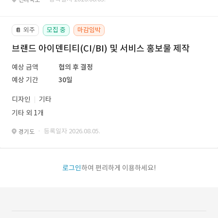
외주
모집 중
마감임박
📔
브랜드 아이덴티티(CI/BI) 및 서비스 홍보물 제작
예상 금액
협의 후 결정
예상 기간
30일
디자인
기타
기타 외 1개
· 등록일자 2026.08.05.
경기도
로그인
하여 편리하게 이용하세요!