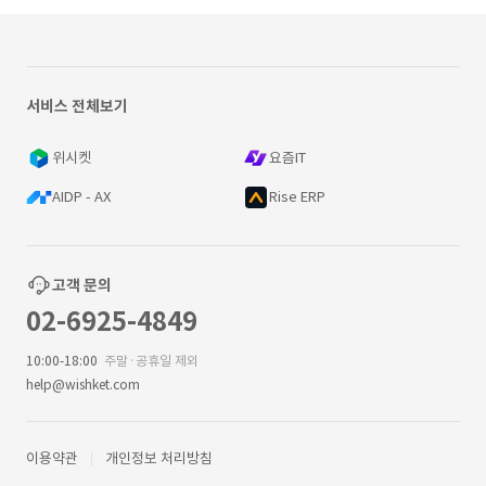
서비스 전체보기
위시켓
요즘IT
AIDP - AX
Rise ERP
고객 문의
02-6925-4849
10:00-18:00
주말·공휴일 제외
help@wishket.com
이용약관
개인정보 처리방침