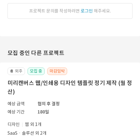
프로젝트 문의를 작성하려면
로그인
해주세요.
모집 중인 다른 프로젝트
외주
모집 중
마감임박
📔
미리캔버스 웹/인쇄용 디자인 템플릿 정기 제작 (월 정
산)
예상 금액
협의 후 결정
예상 기간
180일
디자인
웹 외 1개
SaaSㆍ솔루션 외 2개