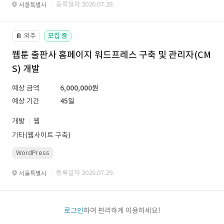
· 등록일자 2026.07.28.
서울특별시
외주
모집 중
📔
웹툰 출판사 홈페이지 워드프레스 구축 및 관리자(CM
S) 개발
예상 금액
6,000,000원
예상 기간
45일
개발
웹
기타(웹사이트 구축)
WordPress
· 등록일자 2026.07.29.
서울특별시
로그인
하여 편리하게 이용하세요!