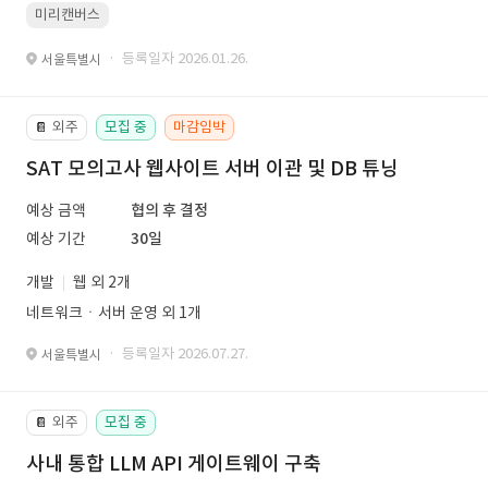
미리캔버스
· 등록일자 2026.01.26.
서울특별시
외주
모집 중
마감임박
📔
SAT 모의고사 웹사이트 서버 이관 및 DB 튜닝
예상 금액
협의 후 결정
예상 기간
30일
개발
웹 외 2개
네트워크ㆍ서버 운영 외 1개
· 등록일자 2026.07.27.
서울특별시
외주
모집 중
📔
사내 통합 LLM API 게이트웨이 구축