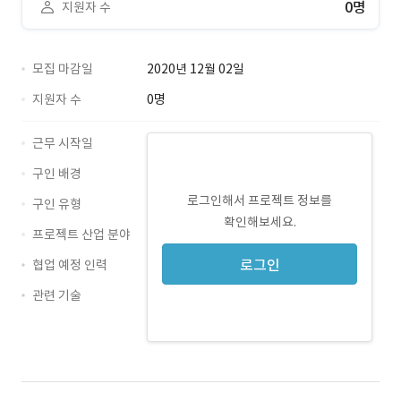
0명
지원자 수
모집 마감일
2020년 12월 02일
지원자 수
0명
근무 시작일
구인 배경
로그인해서 프로젝트 정보를
구인 유형
확인해보세요.
프로젝트 산업 분야
로그인
협업 예정 인력
관련 기술
Android · 경력 무관
iOS · 경력 무관
AngularJS · 경력 무관