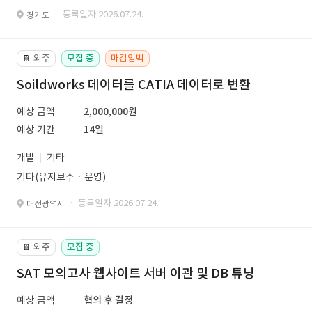
· 등록일자 2026.07.24.
경기도
외주
모집 중
마감임박
📔
Soildworks 데이터를 CATIA 데이터로 변환
예상 금액
2,000,000원
예상 기간
14일
개발
기타
기타(유지보수ㆍ운영)
· 등록일자 2026.07.24.
대전광역시
외주
모집 중
📔
SAT 모의고사 웹사이트 서버 이관 및 DB 튜닝
예상 금액
협의 후 결정