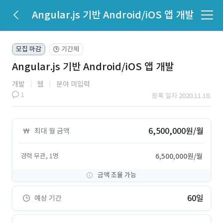
Angular.js 기반 Android/iOS 앱 개발
모집 마감
기간제
🕒
Angular.js 기반 Android/iOS 앱 개발
개발
웹
분야 미입력
1
등록 일자 2020.11.18.
6,500,000원/월
최대 월 금액
경력 무관, 1명
6,500,000원/월
금액 조율 가능
60일
예상 기간