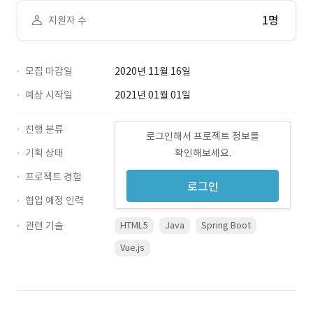
1명
지원자 수
모집 마감일
2020년 11월 16일
예상 시작일
2021년 01월 01일
진행 분류
로그인해서 프로젝트 정보를
기획 상태
확인해보세요.
프로젝트 경험
로그인
협업 예정 인력
관련 기술
HTML5
Java
Spring Boot
Vue.js