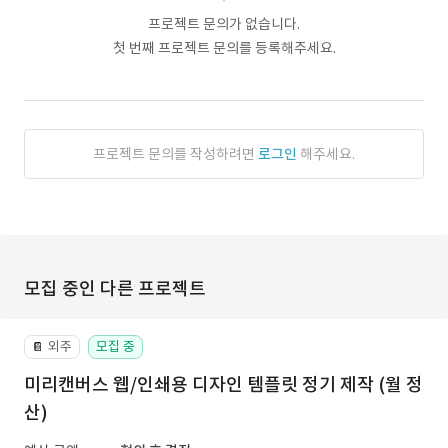
프로젝트 문의가 없습니다.
첫 번째 프로젝트 문의를 등록해주세요.
프로젝트 문의를 작성하려면
로그인
해주세요.
모집 중인 다른 프로젝트
외주
모집 중
📔
미리캔버스 웹/인쇄용 디자인 템플릿 정기 제작 (월 정
산)