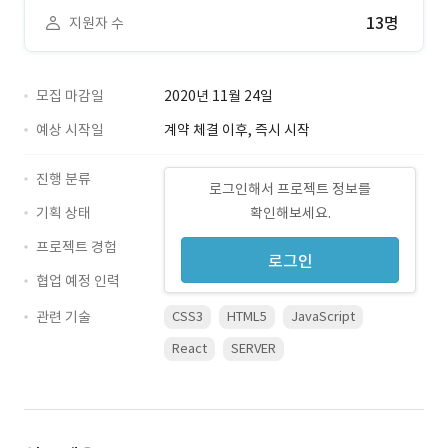
13명
지원자 수
모집 마감일
2020년 11월 24일
예상 시작일
계약 체결 이후, 즉시 시작
진행 분류
로그인해서 프로젝트 정보를
기획 상태
확인해보세요.
프로젝트 경험
로그인
협업 예정 인력
관련 기술
CSS3
HTML5
JavaScript
React
SERVER