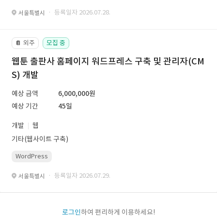
· 등록일자 2026.07.28.
서울특별시
외주
모집 중
📔
웹툰 출판사 홈페이지 워드프레스 구축 및 관리자(CM
S) 개발
예상 금액
6,000,000원
예상 기간
45일
개발
웹
기타(웹사이트 구축)
WordPress
· 등록일자 2026.07.29.
서울특별시
로그인
하여 편리하게 이용하세요!