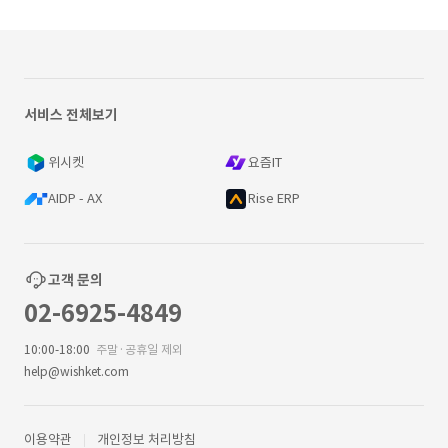
서비스 전체보기
위시켓
요즘IT
AIDP - AX
Rise ERP
고객 문의
02-6925-4849
10:00-18:00
주말·공휴일 제외
help@wishket.com
이용약관
개인정보 처리방침