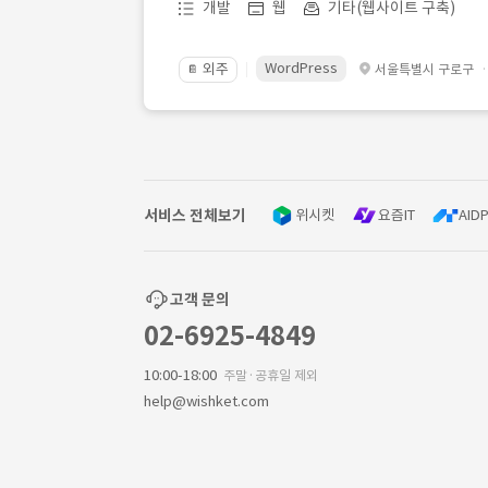
개발
웹
기타(웹사이트 구축)
WordPress
외주
서울특별시 구로구
📔
서비스 전체보기
위시켓
요즘IT
AIDP
고객 문의
02-6925-4849
10:00-18:00
주말·공휴일 제외
help@wishket.com