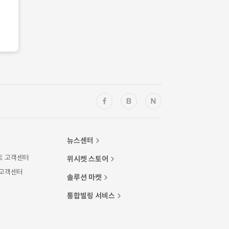
뉴스센터
트 고객센터
위시켓 스토어
 고객센터
솔루션 마켓
통합빌링 서비스