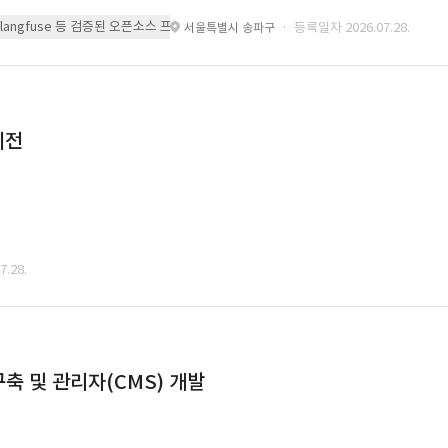
 또는 langfuse 등 검증된 오픈소스 프레임워크를 기반으로 시스템을 구축
· 등록일자 2026.07.28.
서울특별시 송파구
이전
.28.
축 및 관리자(CMS) 개발