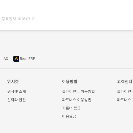
· 등록일자 2026.07.29.
 - AX
Rise ERP
위시켓
이용방법
고객센터
위시켓 소개
클라이언트 이용방법
클라이언
신뢰와 안전
파트너스 이용방법
파트너스
파트너 등급
이용요금