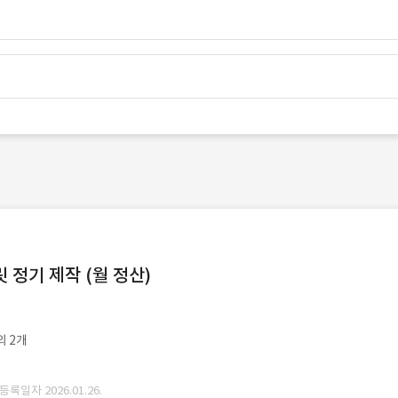
정기 제작 (월 정산)
외 2개
 등록일자 2026.01.26.