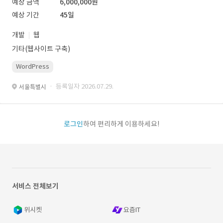
예상 금액
6,000,000원
예상 기간
45일
개발
웹
기타(웹사이트 구축)
WordPress
· 등록일자 2026.07.29.
서울특별시
로그인
하여 편리하게 이용하세요!
서비스 전체보기
위시켓
요즘IT