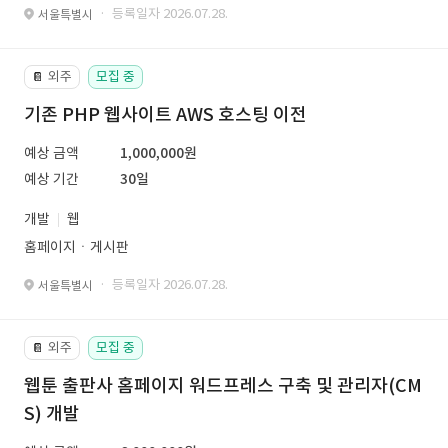
· 등록일자 2026.07.28.
서울특별시
외주
모집 중
📔
기존 PHP 웹사이트 AWS 호스팅 이전
예상 금액
1,000,000원
예상 기간
30일
개발
웹
홈페이지ㆍ게시판
· 등록일자 2026.07.28.
서울특별시
외주
모집 중
📔
웹툰 출판사 홈페이지 워드프레스 구축 및 관리자(CM
S) 개발