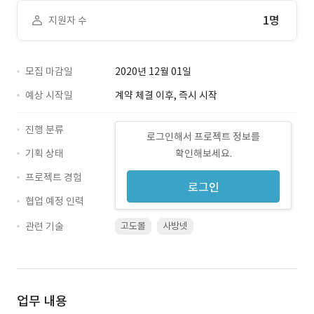
1명
지원자 수
모집 마감일
2020년 12월 01일
예상 시작일
계약 체결 이후, 즉시 시작
진행 분류
로그인해서 프로젝트 정보를
기획 상태
확인해보세요.
프로젝트 경험
로그인
협업 예정 인력
관련 기술
고도몰
사방넷
업무 내용