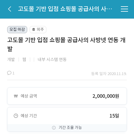
고도몰 기반 입점 쇼핑몰 공급사의 사방넷 연동 개발
모집 마감
외주
📔
고도몰 기반 입점 쇼핑몰 공급사의 사방넷 연동 개
발
개발
웹
내부 시스템 연동
1
등록 일자 2020.11.19.
2,000,000원
예상 금액
15일
예상 기간
기간 조율 가능