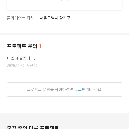
클라이언트 위치
서울특별시 광진구
프로젝트 문의
1
비밀 댓글입니다.
2020.11.30. 오전 10:05
프로젝트 문의를 작성하려면
로그인
해주세요.
모집 중인 다른 프로젝트