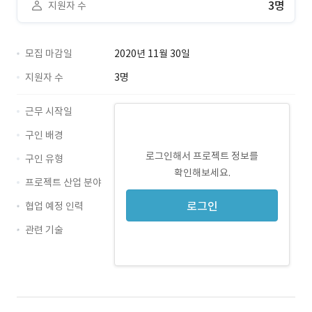
3명
지원자 수
모집 마감일
2020년 11월 30일
지원자 수
3명
근무 시작일
구인 배경
로그인해서 프로젝트 정보를
구인 유형
확인해보세요.
프로젝트 산업 분야
로그인
협업 예정 인력
관련 기술
기획 · 경력 무관
UI · 경력 무관
UX · 경력 무관