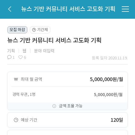
뉴스 기반 커뮤니티 서비스 고도화 기획
모집 마감
기간제
🕒
뉴스 기반 커뮤니티 서비스 고도화 기획
기획
웹
분야 미입력
1
6
등록 일자 2020.11.19.
5,000,000원/월
최대 월 금액
경력 무관, 1명
5,000,000원/월
금액 조율 가능
120일
예상 기간