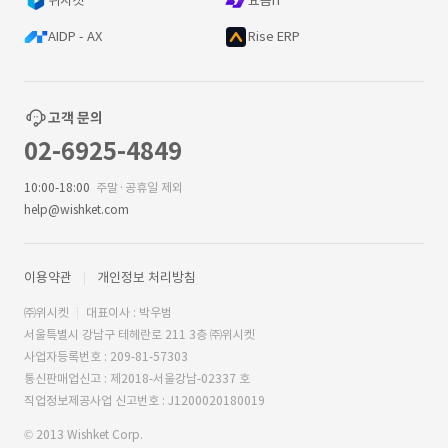
위시켓
요즘IT
AIDP - AX
Rise ERP
고객 문의
02-6925-4849
10:00-18:00
주말·공휴일 제외
help@wishket.com
이용약관
개인정보 처리방침
㈜위시켓
대표이사 : 박우범
서울특별시 강남구 테헤란로 211 3층 ㈜위시켓
사업자등록번호 : 209-81-57303
통신판매업신고 : 제2018-서울강남-02337 호
직업정보제공사업 신고번호 : J1200020180019
© 2013 Wishket Corp.