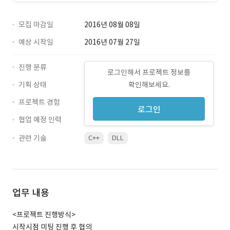
모집 마감일
2016년 08월 08일
예상 시작일
2016년 07월 27일
진행 분류
로그인해서 프로젝트 정보를
기획 상태
확인해보세요.
프로젝트 경험
로그인
협업 예정 인력
관련 기술
C++
DLL
업무 내용
<프로젝트 진행방식>
시작시점 미팅 진행 후 협의