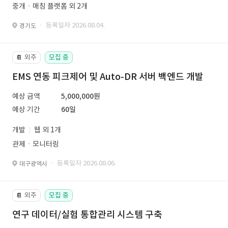
중개ㆍ매칭 플랫폼 외 2개
· 등록일자 2026.08.04.
경기도
외주
모집 중
📔
EMS 연동 피크제어 및 Auto-DR 서버 백엔드 개발
예상 금액
5,000,000원
예상 기간
60일
개발
웹 외 1개
관제ㆍ모니터링
· 등록일자 2026.08.06.
대구광역시
외주
모집 중
📔
연구 데이터/실험 통합관리 시스템 구축