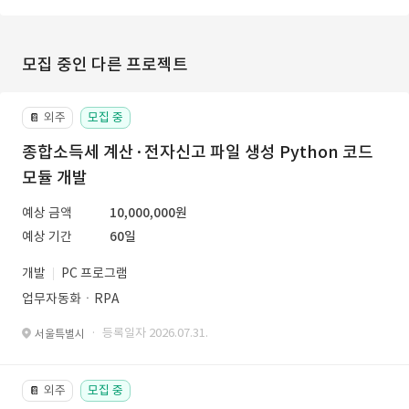
모집 중인 다른 프로젝트
외주
모집 중
📔
종합소득세 계산·전자신고 파일 생성 Python 코드
모듈 개발
예상 금액
10,000,000원
예상 기간
60일
개발
PC 프로그램
업무자동화ㆍRPA
· 등록일자 2026.07.31.
서울특별시
외주
모집 중
📔