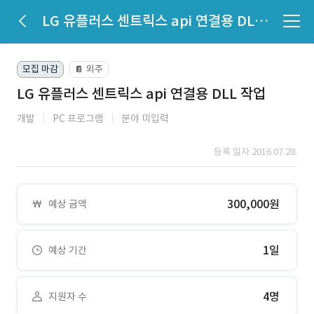
LG 유플러스 센트릭스 api 연결용 DLL 작업
모집 마감
외주
📔
LG 유플러스 센트릭스 api 연결용 DLL 작업
개발
PC 프로그램
분야 미입력
등록 일자 2016.07.28.
300,000원
예상 금액
1일
예상 기간
4명
지원자 수