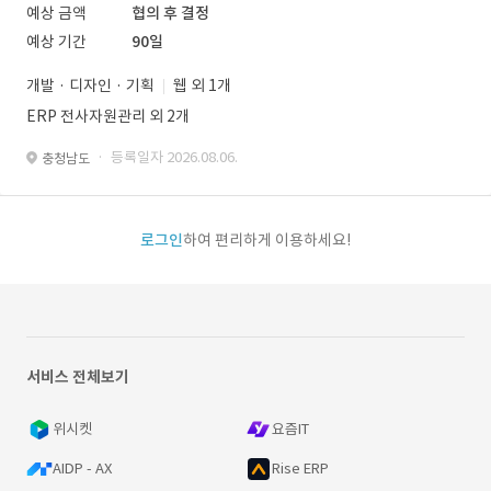
예상 금액
협의 후 결정
예상 기간
90일
개발 · 디자인 · 기획
웹 외 1개
ERP 전사자원관리 외 2개
· 등록일자 2026.08.06.
충청남도
로그인
하여 편리하게 이용하세요!
서비스 전체보기
위시켓
요즘IT
AIDP - AX
Rise ERP