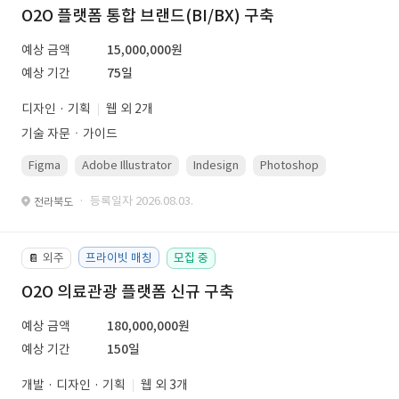
O2O 플랫폼 통합 브랜드(BI/BX) 구축
예상 금액
15,000,000원
예상 기간
75일
디자인 · 기획
웹 외 2개
기술 자문ㆍ가이드
Figma
Adobe Illustrator
Indesign
Photoshop
· 등록일자 2026.08.03.
전라북도
외주
프라이빗 매칭
모집 중
📔
O2O 의료관광 플랫폼 신규 구축
예상 금액
180,000,000원
예상 기간
150일
개발 · 디자인 · 기획
웹 외 3개