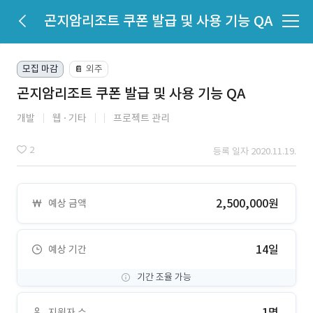
곤지암리조트 쿠폰 발급 및 사용 기능 QA
모집 마감
외주
📔
곤지암리조트 쿠폰 발급 및 사용 기능 QA
개발
웹
기타
프로젝트 관리
2
등록 일자 2020.11.19.
2,500,000원
예상 금액
14일
예상 기간
기간 조율 가능
1명
지원자 수