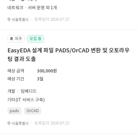
네트워크ㆍ서버 운영 외 1개
· 등록일자 2026.07.27.
서울특별시
외주
모집 중
📔
EasyEDA 설계 파일 PADS/OrCAD 변환 및 오토라우
팅 결과 도출
예상 금액
300,000원
예상 기간
3일
개발
임베디드
기타(IT 서비스 구축)
pads
OrCAD
· 등록일자 2026.07.27.
서울특별시