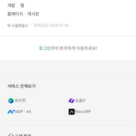
개발
웹
홈페이지ㆍ게시판
· 등록일자 2026.07.28.
서울특별시
로그인
하여 편리하게 이용하세요!
서비스 전체보기
위시켓
요즘IT
AIDP - AX
Rise ERP