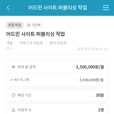
어드민 사이트 퍼블리싱 작업
모집 마감
기간제
🕒
어드민 사이트 퍼블리싱 작업
개발
카테고리 미입력
분야 미입력
1
등록 일자 2020.11.19.
3,500,000원/월
최대 월 금액
3~4년 차, 1명
3,500,000원/월
30일
예상 기간
1명
지원자 수