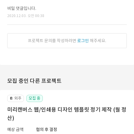
비밀 댓글입니다.
2020.12.03. 오전 00:38
프로젝트 문의를 작성하려면
로그인
해주세요.
모집 중인 다른 프로젝트
외주
모집 중
📔
미리캔버스 웹/인쇄용 디자인 템플릿 정기 제작 (월 정
산)
예상 금액
협의 후 결정