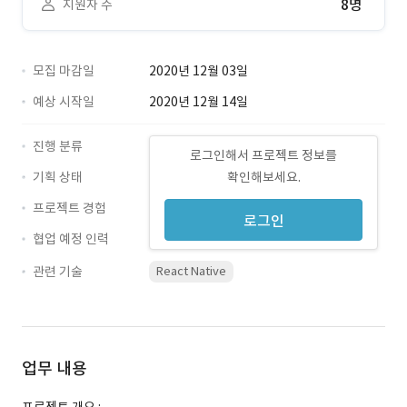
8명
지원자 수
모집 마감일
2020년 12월 03일
예상 시작일
2020년 12월 14일
진행 분류
로그인해서 프로젝트 정보를
기획 상태
확인해보세요.
프로젝트 경험
로그인
협업 예정 인력
관련 기술
React Native
업무 내용