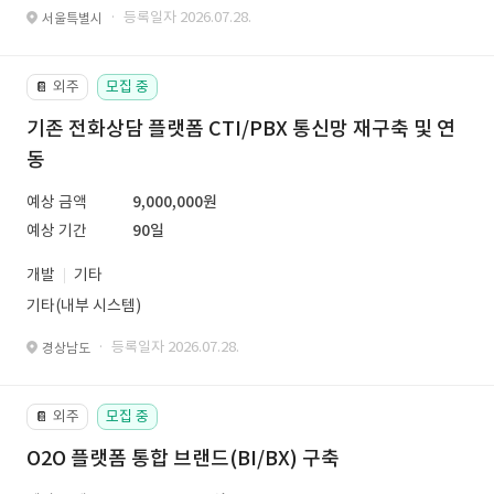
· 등록일자 2026.07.28.
서울특별시
외주
모집 중
📔
기존 전화상담 플랫폼 CTI/PBX 통신망 재구축 및 연
동
예상 금액
9,000,000원
예상 기간
90일
개발
기타
기타(내부 시스템)
· 등록일자 2026.07.28.
경상남도
외주
모집 중
📔
O2O 플랫폼 통합 브랜드(BI/BX) 구축