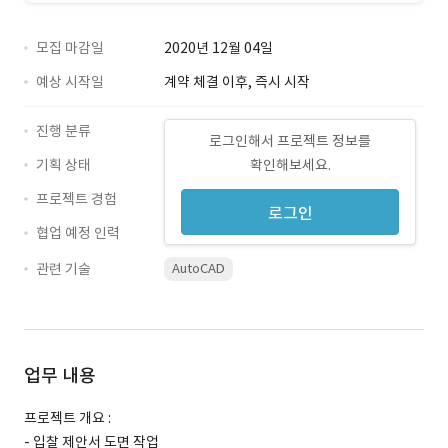
모집 마감일
2020년 12월 04일
예상 시작일
계약 체결 이후, 즉시 시작
진행 분류
로그인해서 프로젝트 정보를
기획 상태
확인해보세요.
프로젝트 경험
로그인
협업 예정 인력
관련 기술
AutoCAD
업무 내용
프로젝트 개요 :
- 입찰 제안서 도면 작업