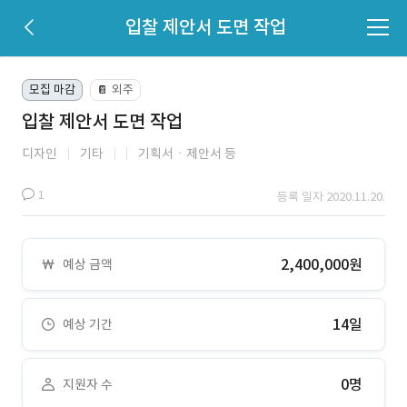
입찰 제안서 도면 작업
모집 마감
외주
📔
입찰 제안서 도면 작업
디자인
기타
기획서ㆍ제안서 등
1
등록 일자 2020.11.20.
2,400,000원
예상 금액
14일
예상 기간
0명
지원자 수