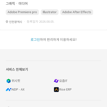
그래픽ㆍ미디어
Adobe Premiere pro
Illustrator
Adobe After Effects
Photo
· 등록일자 2026.08.05.
인천광역시
로그인
하여 편리하게 이용하세요!
서비스 전체보기
위시켓
요즘IT
AIDP - AX
Rise ERP