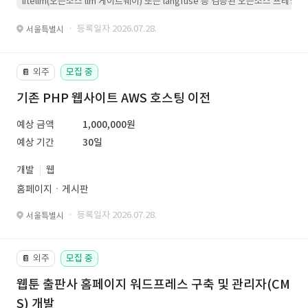
litellm(오픈소스 llm 게이트웨이) 또는 langfuse 등 검증된 오픈소스 프
· 등록일자 2026.07.28.
서울특별시
외주
모집 중
📔
기존 PHP 웹사이트 AWS 호스팅 이전
예상 금액
1,000,000원
예상 기간
30일
개발
웹
홈페이지ㆍ게시판
· 등록일자 2026.07.28.
서울특별시
외주
모집 중
📔
웹툰 출판사 홈페이지 워드프레스 구축 및 관리자(CM
S) 개발