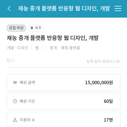
재능 중개 플랫폼 반응형 웹 디자인, 개발
모집 마감
외주
📔
재능 중개 플랫폼 반응형 웹 디자인, 개발
개발
디자인
웹
중개ㆍ매칭 플랫폼
7
등록 일자 2020.11.20.
15,000,000원
예상 금액
60일
예상 기간
17명
지원자 수