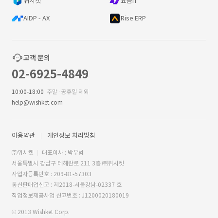
위시켓
요즘IT
AIDP - AX
Rise ERP
고객 문의
02-6925-4849
10:00-18:00
주말·공휴일 제외
help@wishket.com
이용약관
개인정보 처리방침
㈜위시켓
대표이사 : 박우범
서울특별시 강남구 테헤란로 211 3층 ㈜위시켓
사업자등록번호 : 209-81-57303
통신판매업신고 : 제2018-서울강남-02337 호
직업정보제공사업 신고번호 : J1200020180019
© 2013 Wishket Corp.