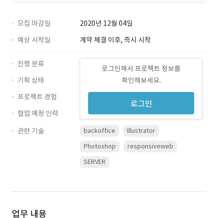
모집 마감일
2020년 12월 04일
예상 시작일
계약 체결 이후, 즉시 시작
진행 분류
로그인해서 프로젝트 정보를
기획 상태
확인해보세요.
프로젝트 경험
로그인
협업 예정 인력
관련 기술
backoffice
Illustrator
Photoshop
responsiveweb
SERVER
업무 내용