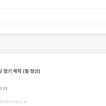
정기 제작 (월 정산)
외 2개
 등록일자 2026.01.26.