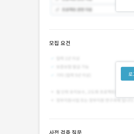
모집 요건
로
사전 검증 질문