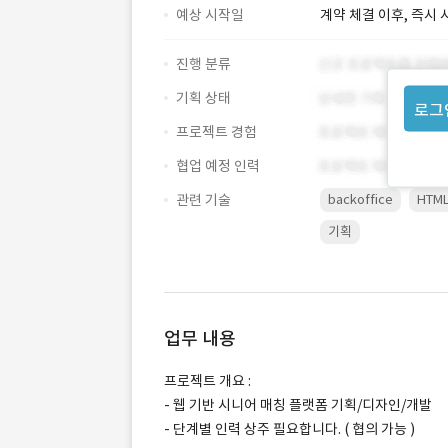
예상 시작일
계약 체결 이후, 즉시 
진행 분류
기획 상태
로그
프로젝트 경험
협업 예정 인력
관련 기술
backoffice
HTM
기획
업무 내용
프로젝트 개요 :
- 웹 기반 시니어 매칭 플랫폼 기획/디자인/개발
- 단계별 인력 상주 필요합니다. ( 협의 가능 )