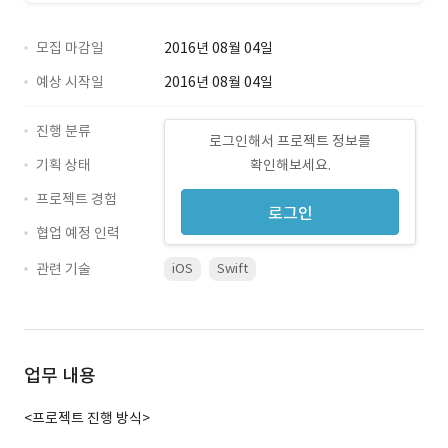
모집 마감일
2016년 08월 04일
예상 시작일
2016년 08월 04일
진행 분류
로그인해서 프로젝트 정보를
기획 상태
확인해보세요.
프로젝트 경험
로그인
협업 예정 인력
관련 기술
iOS
Swift
업무 내용
<프로젝트 진행 방식>