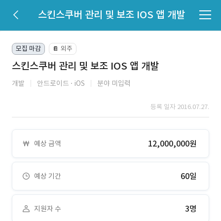
스킨스쿠버 관리 및 보조 IOS 앱 개발
모집 마감
외주
📔
스킨스쿠버 관리 및 보조 IOS 앱 개발
개발
안드로이드
iOS
분야 미입력
등록 일자 2016.07.27.
12,000,000원
예상 금액
60일
예상 기간
3명
지원자 수