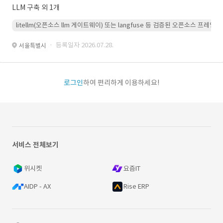
LLM 구축 외 1개
litellm(오픈소스 llm 게이트웨이) 또는 langfuse 등 검증된 오픈소스 프
· 등록일자 2026.07.28.
서울특별시
로그인
하여 편리하게 이용하세요!
서비스 전체보기
위시켓
요즘IT
AIDP - AX
Rise ERP