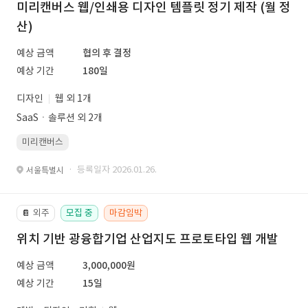
미리캔버스 웹/인쇄용 디자인 템플릿 정기 제작 (월 정
산)
예상 금액
협의 후 결정
예상 기간
180일
디자인
웹 외 1개
SaaSㆍ솔루션 외 2개
미리캔버스
· 등록일자 2026.01.26.
서울특별시
외주
모집 중
마감임박
📔
위치 기반 광융합기업 산업지도 프로토타입 웹 개발
예상 금액
3,000,000원
예상 기간
15일