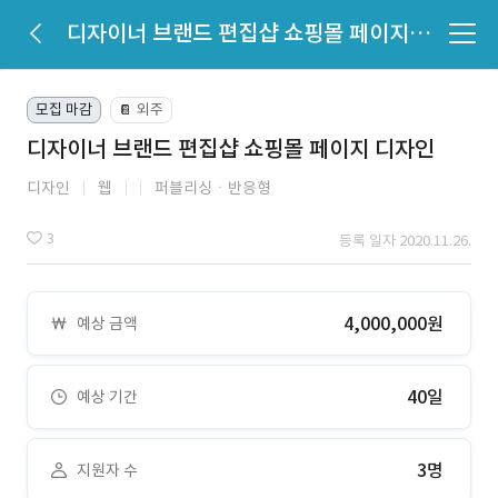
디자이너 브랜드 편집샵 쇼핑몰 페이지 디자인
모집 마감
외주
📔
디자이너 브랜드 편집샵 쇼핑몰 페이지 디자인
디자인
웹
퍼블리싱ㆍ반응형
3
등록 일자 2020.11.26.
4,000,000원
예상 금액
40일
예상 기간
3명
지원자 수