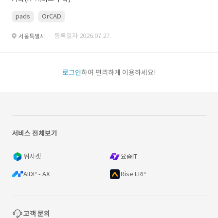
pads
OrCAD
· 등록일자 2026.07.27.
서울특별시
로그인
하여 편리하게 이용하세요!
서비스 전체보기
위시켓
요즘IT
AIDP - AX
Rise ERP
고객 문의