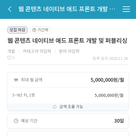
웹 콘텐츠 네이티브 애드 프론트 개발 및 퍼블리싱
모집 마감
기간제
🕒
웹 콘텐츠 네이티브 애드 프론트 개발 및 퍼블리싱
개발
카테고리 미입력
분야 미입력
1
등록 일자 2020.11.26.
5,000,000원/월
최대 월 금액
5~9년 차, 1명
5,000,000원/월
금액 조율 가능
30일
예상 기간