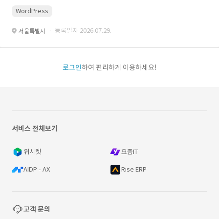
WordPress
· 등록일자 2026.07.29.
서울특별시
로그인
하여 편리하게 이용하세요!
서비스 전체보기
위시켓
요즘IT
AIDP - AX
Rise ERP
고객 문의