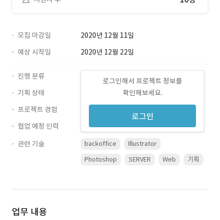
모집 마감일
2020년 12월 11일
예상 시작일
2020년 12월 22일
진행 분류
로그인해서 프로젝트 정보를
기획 상태
확인해보세요.
프로젝트 경험
로그인
협업 예정 인력
관련 기술
backoffice
Illustrator
Photoshop
SERVER
Web
기획
업무 내용