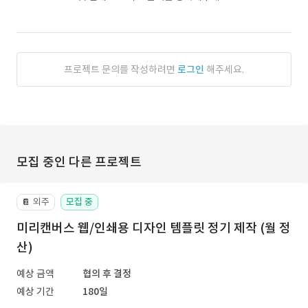
프로젝트 문의를 작성하려면
로그인
해주세요.
모집 중인 다른 프로젝트
외주
모집 중
📔
미리캔버스 웹/인쇄용 디자인 템플릿 정기 제작 (월 정
산)
예상 금액
협의 후 결정
예상 기간
180일