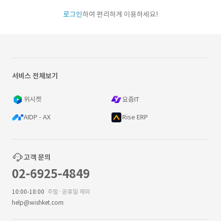
로그인
하여 편리하게 이용하세요!
서비스 전체보기
위시켓
요즘IT
AIDP - AX
Rise ERP
고객 문의
02-6925-4849
10:00-18:00
주말·공휴일 제외
help@wishket.com