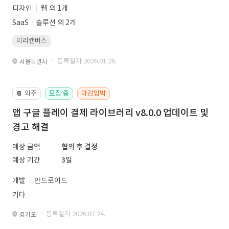
디자인
웹 외 1개
SaaSㆍ솔루션 외 2개
미리캔버스
· 등록일자 2026.01.26.
서울특별시
외주
모집 중
마감임박
📔
앱 구글 플레이 결제 라이브러리 v8.0.0 업데이트 및
경고 해결
예상 금액
협의 후 결정
예상 기간
3일
개발
안드로이드
기타
· 등록일자 2026.07.24.
경기도