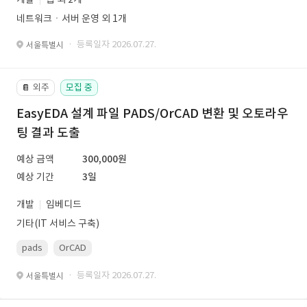
네트워크ㆍ서버 운영 외 1개
· 등록일자 2026.07.27.
서울특별시
외주
모집 중
📔
EasyEDA 설계 파일 PADS/OrCAD 변환 및 오토라우
팅 결과 도출
예상 금액
300,000원
예상 기간
3일
개발
임베디드
기타(IT 서비스 구축)
pads
OrCAD
· 등록일자 2026.07.27.
서울특별시