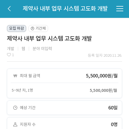
제약사 내부 업무 시스템 고도화 개발
모집 마감
기간제
🕒
제약사 내부 업무 시스템 고도화 개발
개발
웹
분야 미입력
1
등록 일자 2020.11.26.
5,500,000원/월
최대 월 금액
5~9년 차, 1명
5,500,000원/월
60일
예상 기간
0명
지원자 수