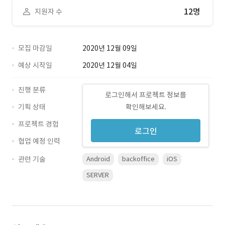
12명
지원자 수
모집 마감일
2020년 12월 09일
예상 시작일
2020년 12월 04일
진행 분류
로그인해서 프로젝트 정보를
기획 상태
확인해보세요.
프로젝트 경험
로그인
협업 예정 인력
관련 기술
Android
backoffice
iOS
SERVER