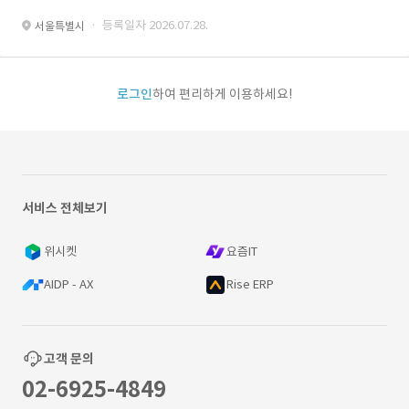
· 등록일자 2026.07.28.
서울특별시
로그인
하여 편리하게 이용하세요!
서비스 전체보기
위시켓
요즘IT
AIDP - AX
Rise ERP
고객 문의
02-6925-4849