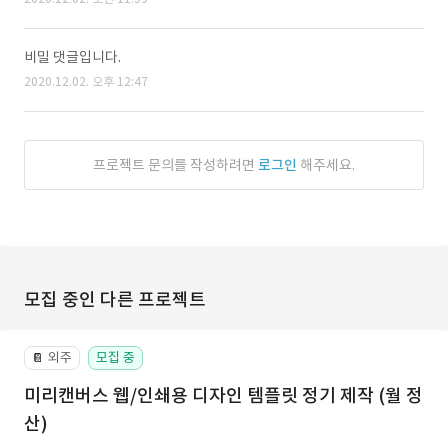
비밀 댓글입니다.
2020.12.02. 오후 12:47
프로젝트 문의를 작성하려면
로그인
해주세요.
모집 중인 다른 프로젝트
외주
모집 중
📔
미리캔버스 웹/인쇄용 디자인 템플릿 정기 제작 (월 정
산)