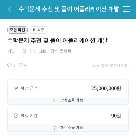
수학문제 추천 및 풀이 어플리케이션 개발
모집 마감
외주
📔
수학문제 추천 및 풀이 어플리케이션 개발
개발
웹
LMSㆍ강의 플랫폼
2
4
등록 일자 2020.12.01.
25,000,000원
예상 금액
금액 조율 가능
90일
예상 기간
기간 조율 가능