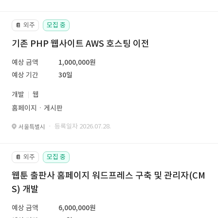
외주
모집 중
📔
기존 PHP 웹사이트 AWS 호스팅 이전
예상 금액
1,000,000원
예상 기간
30일
개발
웹
홈페이지ㆍ게시판
· 등록일자 2026.07.28.
서울특별시
외주
모집 중
📔
웹툰 출판사 홈페이지 워드프레스 구축 및 관리자(CM
S) 개발
예상 금액
6,000,000원