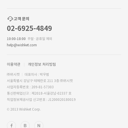
고객 문의
02-6925-4849
10:00-18:00
주말·공휴일 제외
help@wishket.com
이용약관
개인정보 처리방침
㈜위시켓
대표이사 : 박우범
서울특별시 강남구 테헤란로 211 3층 ㈜위시켓
사업자등록번호 : 209-81-57303
통신판매업신고 : 제2018-서울강남-02337 호
직업정보제공사업 신고번호 : J1200020180019
© 2013 Wishket Corp.