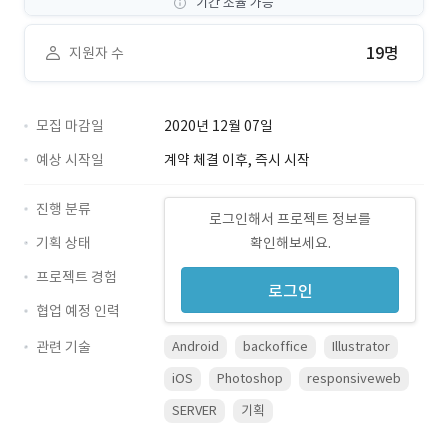
기간 조율 가능
19명
지원자 수
모집 마감일
2020년 12월 07일
예상 시작일
계약 체결 이후, 즉시 시작
진행 분류
로그인해서 프로젝트 정보를
기획 상태
확인해보세요.
프로젝트 경험
로그인
협업 예정 인력
관련 기술
Android
backoffice
Illustrator
iOS
Photoshop
responsiveweb
SERVER
기획