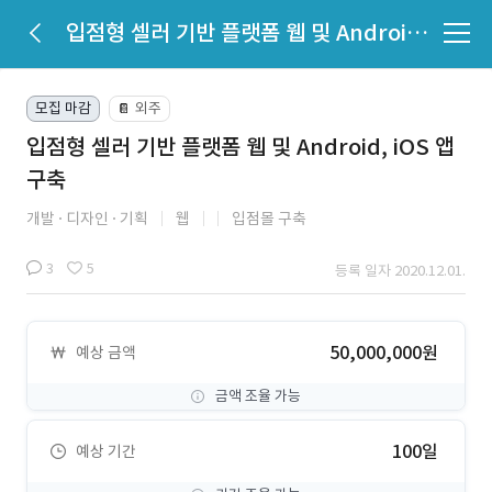
입점형 셀러 기반 플랫폼 웹 및 Android, iOS 앱 구축
모집 마감
외주
📔
입점형 셀러 기반 플랫폼 웹 및 Android, iOS 앱
구축
개발
디자인
기획
웹
입점몰 구축
3
5
등록 일자 2020.12.01.
50,000,000원
예상 금액
금액 조율 가능
100일
예상 기간