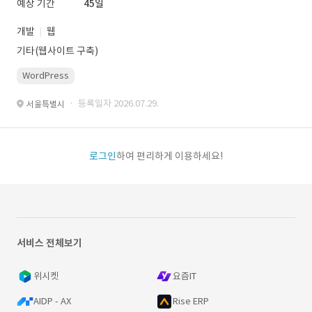
예상 기간
45일
개발
웹
기타(웹사이트 구축)
WordPress
· 등록일자 2026.07.29.
서울특별시
로그인
하여 편리하게 이용하세요!
서비스 전체보기
위시켓
요즘IT
AIDP - AX
Rise ERP