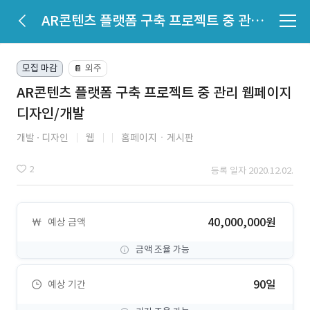
AR콘텐츠 플랫폼 구축 프로젝트 중 관리 웹페이지 디자인/개발
모집 마감
외주
📔
AR콘텐츠 플랫폼 구축 프로젝트 중 관리 웹페이지
디자인/개발
개발
디자인
웹
홈페이지ㆍ게시판
2
등록 일자 2020.12.02.
40,000,000원
예상 금액
금액 조율 가능
90일
예상 기간