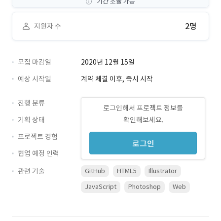
기간 조율 가능
2명
지원자 수
모집 마감일
2020년 12월 15일
예상 시작일
계약 체결 이후, 즉시 시작
진행 분류
로그인해서 프로젝트 정보를
기획 상태
확인해보세요.
프로젝트 경험
로그인
협업 예정 인력
관련 기술
GitHub
HTML5
Illustrator
JavaScript
Photoshop
Web