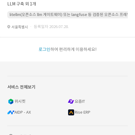
LLM 구축 외 1개
litellm(오픈소스 llm 게이트웨이) 또는 langfuse 등 검증된 오픈소스 프
· 등록일자 2026.07.28.
서울특별시
로그인
하여 편리하게 이용하세요!
서비스 전체보기
위시켓
요즘IT
AIDP - AX
Rise ERP