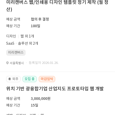
미리캔버스 웹/인쇄용 디자인 템플릿 정기 제작 (월 정
산)
예상 금액
협의 후 결정
예상 기간
180일
디자인
웹 외 1개
SaaSㆍ솔루션 외 2개
미리캔버스
· 등록일자 2026.01.26.
서울특별시
외주
모집 중
마감임박
📔
위치 기반 광융합기업 산업지도 프로토타입 웹 개발
예상 금액
3,000,000원
예상 기간
15일