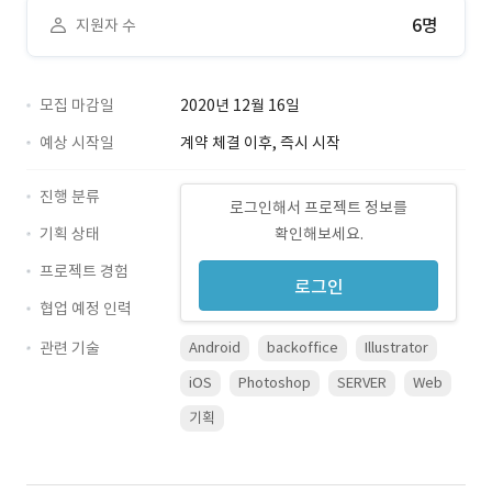
6명
지원자 수
모집 마감일
2020년 12월 16일
예상 시작일
계약 체결 이후, 즉시 시작
진행 분류
로그인해서 프로젝트 정보를
기획 상태
확인해보세요.
프로젝트 경험
로그인
협업 예정 인력
관련 기술
Android
backoffice
Illustrator
iOS
Photoshop
SERVER
Web
기획