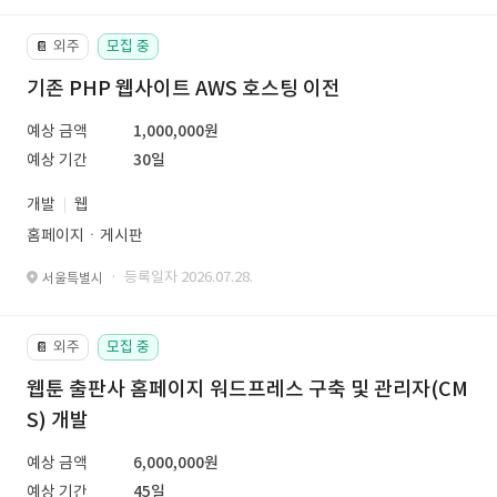
외주
모집 중
📔
기존 PHP 웹사이트 AWS 호스팅 이전
예상 금액
1,000,000원
예상 기간
30일
개발
웹
홈페이지ㆍ게시판
· 등록일자 2026.07.28.
서울특별시
외주
모집 중
📔
웹툰 출판사 홈페이지 워드프레스 구축 및 관리자(CM
S) 개발
예상 금액
6,000,000원
예상 기간
45일