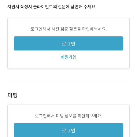
지원서 작성시 클라이언트의 질문에 답변해 주세요.
로그인해서 사전 검증 질문을 확인해보세요.
로그인
회원가입
미팅
로그인해서 미팅 정보를 확인해보세요.
로그인