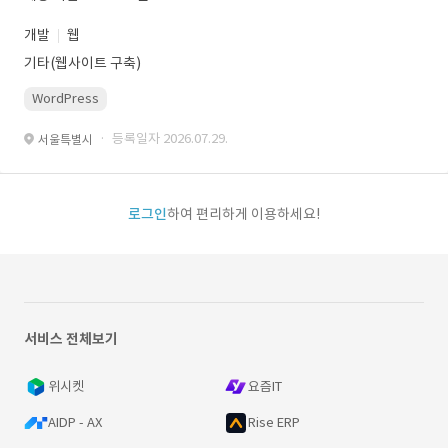
개발
웹
기타(웹사이트 구축)
WordPress
· 등록일자 2026.07.29.
서울특별시
로그인
하여 편리하게 이용하세요!
서비스 전체보기
위시켓
요즘IT
AIDP - AX
Rise ERP