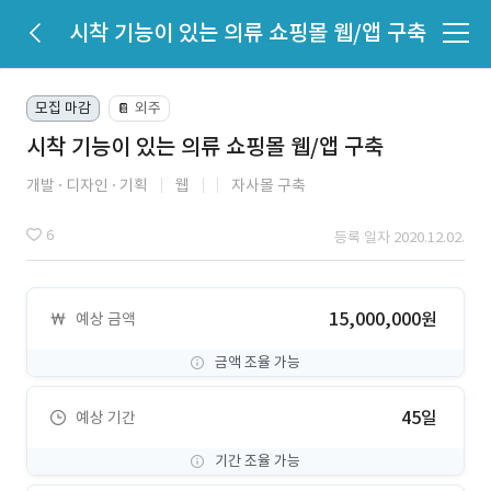
시착 기능이 있는 의류 쇼핑몰 웹/앱 구축
모집 마감
외주
📔
시착 기능이 있는 의류 쇼핑몰 웹/앱 구축
개발
디자인
기획
웹
자사몰 구축
6
등록 일자 2020.12.02.
15,000,000원
예상 금액
금액 조율 가능
45일
예상 기간
기간 조율 가능