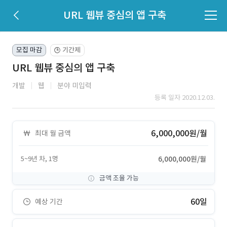
URL 웹뷰 중심의 앱 구축
모집 마감
기간제
🕒
URL 웹뷰 중심의 앱 구축
개발
웹
분야 미입력
등록 일자 2020.12.03.
6,000,000원/월
최대 월 금액
5~9년 차, 1명
6,000,000원/월
금액 조율 가능
60일
예상 기간