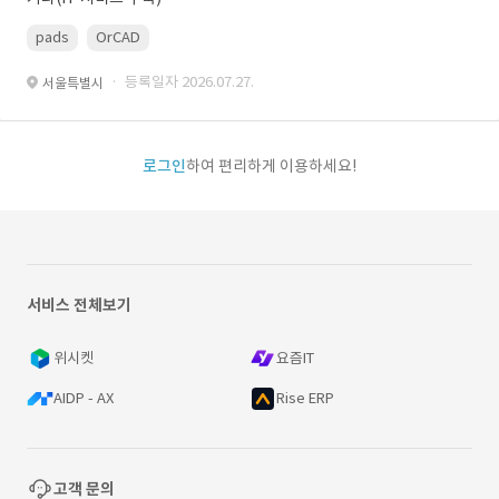
pads
OrCAD
· 등록일자 2026.07.27.
서울특별시
로그인
하여 편리하게 이용하세요!
서비스 전체보기
위시켓
요즘IT
AIDP - AX
Rise ERP
고객 문의