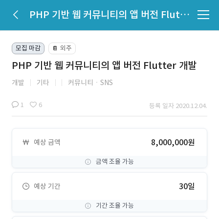
PHP 기반 웹 커뮤니티의 앱 버전 Flutter 개발
모집 마감
외주
📔
PHP 기반 웹 커뮤니티의 앱 버전 Flutter 개발
개발
기타
커뮤니티ㆍSNS
1
6
등록 일자 2020.12.04.
8,000,000원
예상 금액
금액 조율 가능
30일
예상 기간
기간 조율 가능