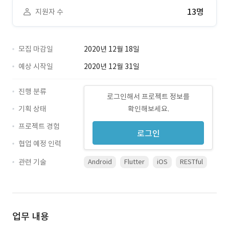
13명
지원자 수
모집 마감일
2020년 12월 18일
예상 시작일
2020년 12월 31일
진행 분류
로그인해서 프로젝트 정보를
기획 상태
확인해보세요.
프로젝트 경험
로그인
협업 예정 인력
관련 기술
Android
Flutter
iOS
RESTful
업무 내용