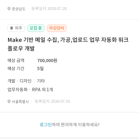
· 등록일자 2026.07.28.
경상남도
외주
모집 중
마감임박
📔
Make 기반 메일 수집, 가공,업로드 업무 자동화 워크
플로우 개발
예상 금액
700,000원
예상 기간
5일
개발 · 디자인
기타
업무자동화ㆍRPA 외 1개
· 등록일자 2026.07.30.
서울특별시
로그인
하여 편리하게 이용하세요!