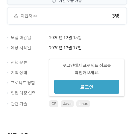
기간 조율 가능
3명
지원자 수
모집 마감일
2020년 12월 15일
예상 시작일
2020년 12월 17일
진행 분류
로그인해서 프로젝트 정보를
기획 상태
확인해보세요.
프로젝트 경험
로그인
협업 예정 인력
관련 기술
C#
Java
Linux