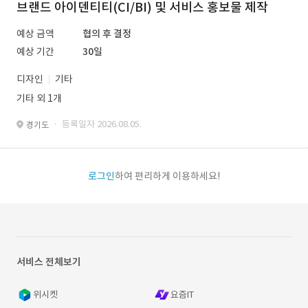
브랜드 아이덴티티(CI/BI) 및 서비스 홍보물 제작
예상 금액
협의 후 결정
예상 기간
30일
디자인
기타
기타 외 1개
· 등록일자 2026.08.05.
경기도
로그인
하여 편리하게 이용하세요!
서비스 전체보기
위시켓
요즘IT