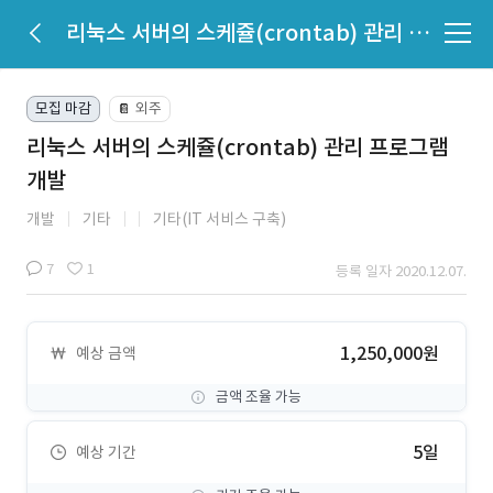
리눅스 서버의 스케쥴(crontab) 관리 프로그램 개발
모집 마감
외주
📔
리눅스 서버의 스케쥴(crontab) 관리 프로그램
개발
개발
기타
기타(IT 서비스 구축)
7
1
등록 일자 2020.12.07.
1,250,000원
예상 금액
금액 조율 가능
5일
예상 기간