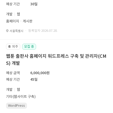
예상 기간
30일
개발
웹
홈페이지ㆍ게시판
· 등록일자 2026.07.28.
서울특별시
외주
모집 중
📔
웹툰 출판사 홈페이지 워드프레스 구축 및 관리자(CM
S) 개발
예상 금액
6,000,000원
예상 기간
45일
개발
웹
기타(웹사이트 구축)
WordPress