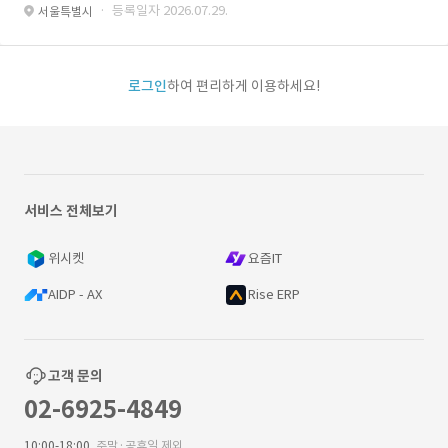
· 등록일자 2026.07.29.
서울특별시
로그인
하여 편리하게 이용하세요!
서비스 전체보기
위시켓
요즘IT
AIDP - AX
Rise ERP
고객 문의
02-6925-4849
10:00-18:00
주말·공휴일 제외