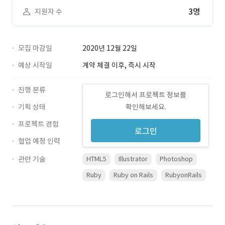
3명
지원자 수
모집 마감일
2020년 12월 22일
예상 시작일
계약 체결 이후, 즉시 시작
진행 분류
로그인해서 프로젝트 정보를
기획 상태
확인해보세요.
프로젝트 경험
로그인
협업 예정 인력
관련 기술
HTML5
Illustrator
Photoshop
Ruby
Ruby on Rails
RubyonRails