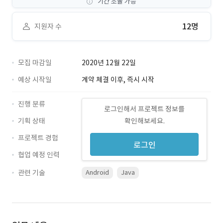
기간 조율 가능
12명
지원자 수
모집 마감일
2020년 12월 22일
예상 시작일
계약 체결 이후, 즉시 시작
진행 분류
로그인해서 프로젝트 정보를
기획 상태
확인해보세요.
프로젝트 경험
로그인
협업 예정 인력
관련 기술
Android
Java