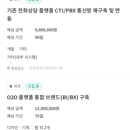
기존 전화상담 플랫폼 CTI/PBX 통신망 재구축 및 연
동
예상 금액
9,000,000원
예상 기간
90일
개발
기타
기타(내부 시스템)
· 등록일자 2026.07.28.
경상남도
외주
모집 중
📔
O2O 플랫폼 통합 브랜드(BI/BX) 구축
예상 금액
15,000,000원
예상 기간
75일
디자인 · 기획
웹 외 2개