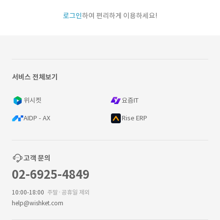
로그인
하여 편리하게 이용하세요!
서비스 전체보기
위시켓
요즘IT
AIDP - AX
Rise ERP
고객 문의
02-6925-4849
10:00-18:00
주말·공휴일 제외
help@wishket.com