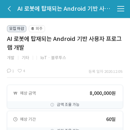
AI 로봇에 탑재되는 Android 기반 사용자 프로그램 개발
모집 마감
외주
📔
AI 로봇에 탑재되는 Android 기반 사용자 프로그
램 개발
개발
기타
IoTㆍ블루투스
1
4
등록 일자 2020.12.09.
8,000,000원
예상 금액
금액 조율 가능
60일
예상 기간