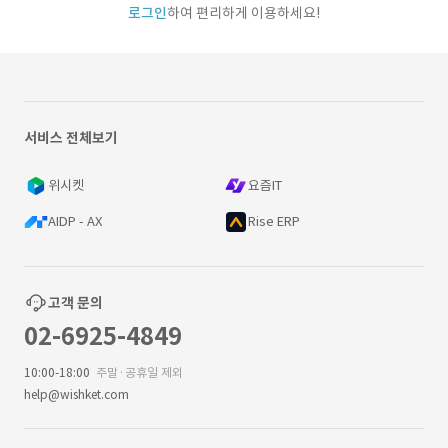
로그인
하여 편리하게 이용하세요!
서비스 전체보기
위시켓
요즘IT
AIDP - AX
Rise ERP
고객 문의
02-6925-4849
10:00-18:00
주말·공휴일 제외
help@wishket.com