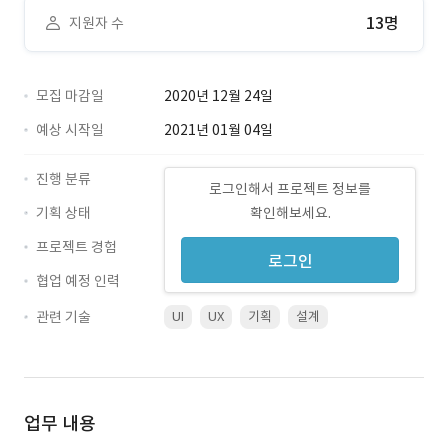
13명
지원자 수
모집 마감일
2020년 12월 24일
예상 시작일
2021년 01월 04일
진행 분류
로그인해서 프로젝트 정보를
기획 상태
확인해보세요.
프로젝트 경험
로그인
협업 예정 인력
관련 기술
UI
UX
기획
설계
업무 내용