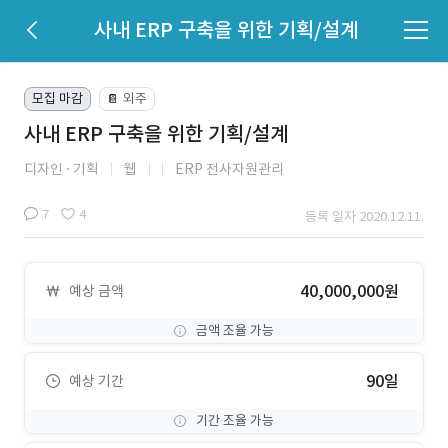
사내 ERP 구축을 위한 기획/설계
모집 마감
외주
📔
사내 ERP 구축을 위한 기획/설계
디자인
기획
웹
ERP 전사자원관리
7
4
등록 일자 2020.12.11.
40,000,000원
예상 금액
금액 조율 가능
90일
예상 기간
기간 조율 가능