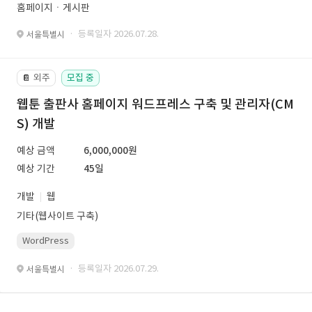
홈페이지ㆍ게시판
· 등록일자 2026.07.28.
서울특별시
외주
모집 중
📔
웹툰 출판사 홈페이지 워드프레스 구축 및 관리자(CM
S) 개발
예상 금액
6,000,000원
예상 기간
45일
개발
웹
기타(웹사이트 구축)
WordPress
· 등록일자 2026.07.29.
서울특별시