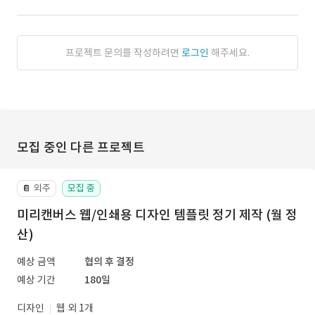
프로젝트 문의를 작성하려면
로그인
해주세요.
모집 중인 다른 프로젝트
외주
모집 중
📔
미리캔버스 웹/인쇄용 디자인 템플릿 정기 제작 (월 정
산)
예상 금액
협의 후 결정
예상 기간
180일
디자인
웹 외 1개