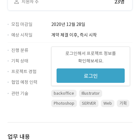
23명
지원자 수
모집 마감일
2020년 12월 28일
예상 시작일
계약 체결 이후, 즉시 시작
진행 분류
로그인해서 프로젝트 정보를
기획 상태
확인해보세요.
프로젝트 경험
로그인
협업 예정 인력
관련 기술
backoffice
Illustrator
Photoshop
SERVER
Web
기획
업무 내용