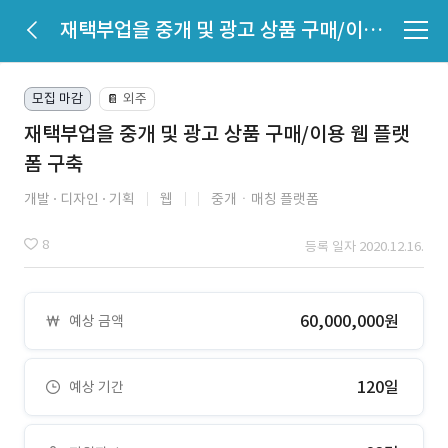
재택부업을 중개 및 광고 상품 구매/이용 웹 플랫폼 구축
모집 마감
외주
📔
재택부업을 중개 및 광고 상품 구매/이용 웹 플랫
폼 구축
개발
디자인
기획
웹
중개ㆍ매칭 플랫폼
8
등록 일자 2020.12.16.
60,000,000원
예상 금액
120일
예상 기간