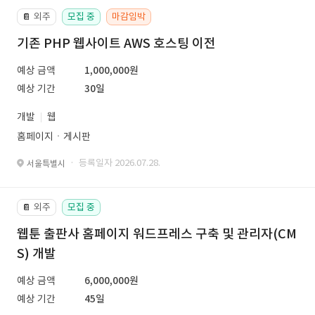
외주
모집 중
마감임박
📔
기존 PHP 웹사이트 AWS 호스팅 이전
예상 금액
1,000,000원
예상 기간
30일
개발
웹
홈페이지ㆍ게시판
· 등록일자 2026.07.28.
서울특별시
외주
모집 중
📔
웹툰 출판사 홈페이지 워드프레스 구축 및 관리자(CM
S) 개발
예상 금액
6,000,000원
예상 기간
45일