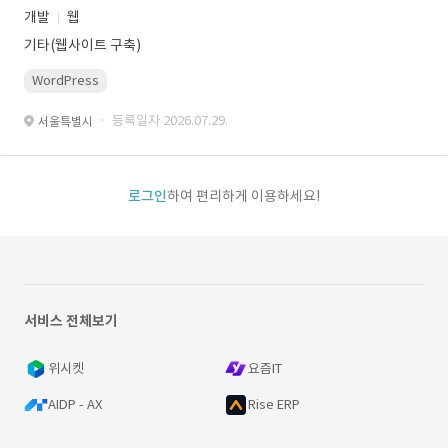
개발
웹
기타(웹사이트 구축)
WordPress
· 등록일자 2026.07.29.
서울특별시
로그인
하여 편리하게 이용하세요!
서비스 전체보기
위시켓
요즘IT
AIDP - AX
Rise ERP