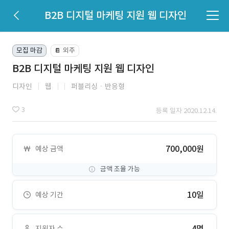
B2B 디지털 마케팅 지원 웹 디자인
모집 마감
외주
📔
B2B 디지털 마케팅 지원 웹 디자인
디자인
웹
퍼블리싱ㆍ반응형
3
등록 일자 2020.12.14.
700,000원
예상 금액
금액 조율 가능
10일
예상 기간
4명
지원자 수