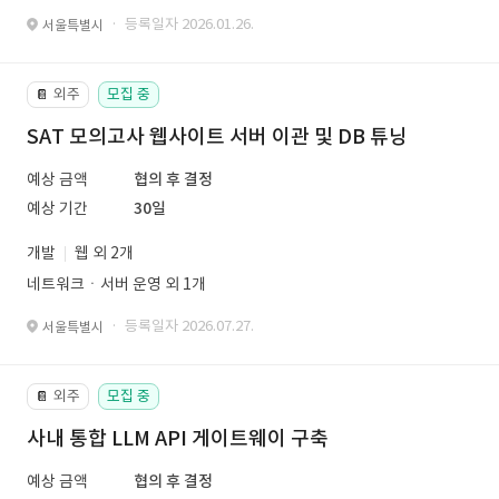
· 등록일자 2026.01.26.
서울특별시
외주
모집 중
📔
SAT 모의고사 웹사이트 서버 이관 및 DB 튜닝
예상 금액
협의 후 결정
예상 기간
30일
개발
웹 외 2개
네트워크ㆍ서버 운영 외 1개
· 등록일자 2026.07.27.
서울특별시
외주
모집 중
📔
사내 통합 LLM API 게이트웨이 구축
예상 금액
협의 후 결정