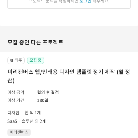
프로젝트 문의를 작성하려면
로그인
해주세요.
모집 중인 다른 프로젝트
외주
모집 중
📔
미리캔버스 웹/인쇄용 디자인 템플릿 정기 제작 (월 정
산)
예상 금액
협의 후 결정
예상 기간
180일
디자인
웹 외 1개
SaaSㆍ솔루션 외 2개
미리캔버스