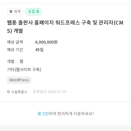
외주
모집 중
📔
웹툰 출판사 홈페이지 워드프레스 구축 및 관리자(CM
S) 개발
예상 금액
6,000,000원
예상 기간
45일
개발
웹
기타(웹사이트 구축)
WordPress
· 등록일자 2026.07.29.
서울특별시
로그인
하여 편리하게 이용하세요!