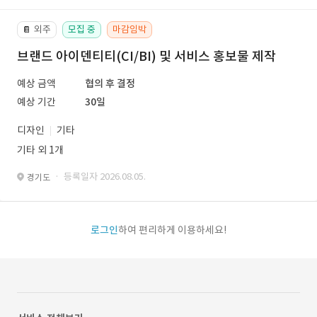
외주
모집 중
마감임박
📔
브랜드 아이덴티티(CI/BI) 및 서비스 홍보물 제작
예상 금액
협의 후 결정
예상 기간
30일
디자인
기타
기타 외 1개
· 등록일자 2026.08.05.
경기도
로그인
하여 편리하게 이용하세요!