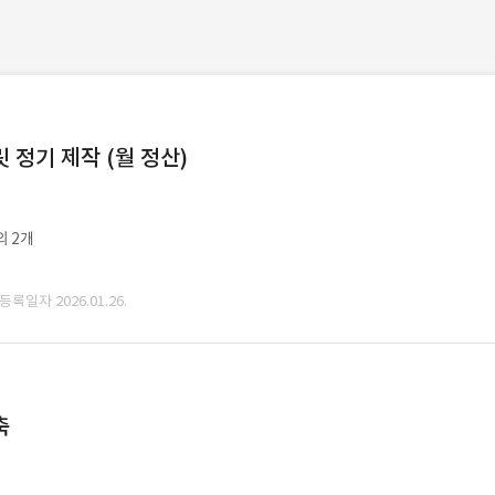
정기 제작 (월 정산)
외 2개
 등록일자 2026.01.26.
축