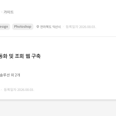
문ㆍ가이드
esign
Photoshop
· 등록일자 2026.08.03.
전라북도 익산시
동화 및 조회 웹 구축
ㆍ솔루션 외 2개
· 등록일자 2026.08.03.