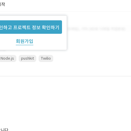
시작
인하고 프로젝트 정보 확인하기
회원가입
Node.js
pushkit
Twilio
합니다.