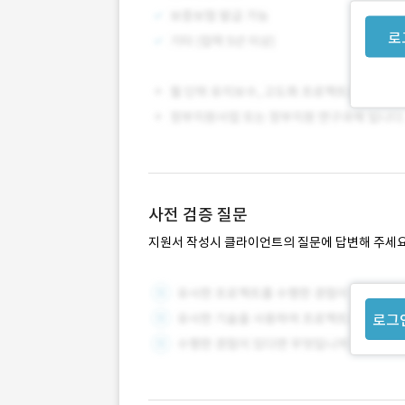
로
사전 검증 질문
지원서 작성시 클라이언트의 질문에 답변해 주세요
로그