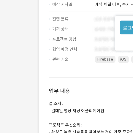
예상 시작일
계약 체결 이후, 즉시 
진행 분류
로그
기획 상태
프로젝트 경험
협업 예정 인력
관련 기술
Firebase
iOS
업무 내용
앱 소개 :
- 일대일 영상 채팅 어플리케이션
프로젝트 우선순위 :
- 완성도 높은 산출물을 받아보는 것이 가장 중요