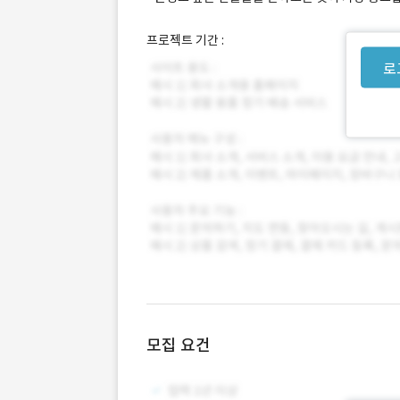
프로젝트 기간 :
로
모집 요건