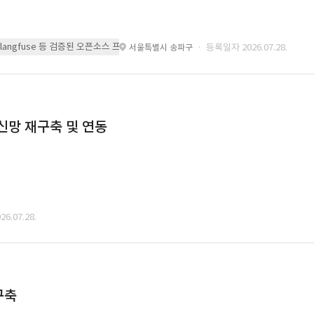
 또는 langfuse 등 검증된 오픈소스 프레임워크를 기반으로 시스템을 구축
· 등록일자 2026.07.28.
서울특별시 송파구
통신망 재구축 및 연동
6.07.28.
구축