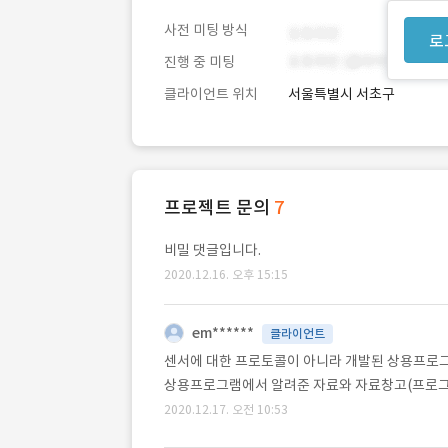
사전 미팅 방식
로
진행 중 미팅
클라이언트 위치
서울특별시 서초구
프로젝트 문의
7
비밀 댓글입니다.
2020.12.16. 오후 15:15
em******
클라이언트
센서에 대한 프로토콜이 아니라 개발된 상용프로그
상용프로그램에서 알려준 자료와 자료창고(프로그램
2020.12.17. 오전 10:53