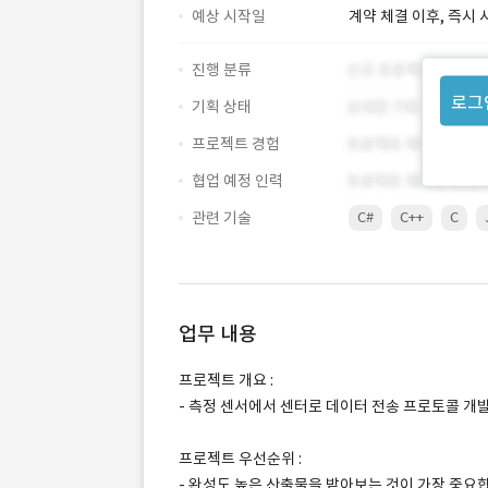
예상 시작일
계약 체결 이후, 즉시 
진행 분류
로그
기획 상태
프로젝트 경험
협업 예정 인력
관련 기술
C#
C++
C
업무 내용
프로젝트 개요 :
- 측정 센서에서 센터로 데이터 전송 프로토콜 개
프로젝트 우선순위 :
- 완성도 높은 산출물을 받아보는 것이 가장 중요