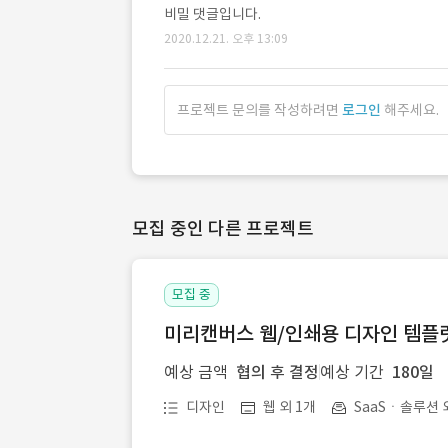
비밀 댓글입니다.
2020.12.21. 오후 13:09
프로젝트 문의를 작성하려면
로그인
해주세요.
모집 중인 다른 프로젝트
모집 중
미리캔버스 웹/인쇄용 디자인 템플릿 
예상 금액
협의 후 결정
예상 기간
180일
디자인
웹 외 1개
SaaSㆍ솔루션 