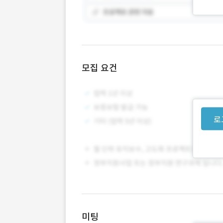
모집 요건
로
미팅