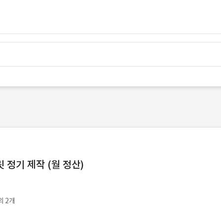
정기 제작 (월 정산)
외 2개