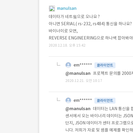
manulsan
데이타가 네트웤으로 오나요 ?
아니면 SERIAL( rs-232, rs484) 통신을 하나요?
바이너이로 오면,
REVERSE ENGINEERING으로 하나쌕 잡아봐
2020.12.18. 오후 15:42
em******
클라이언트
@manulsan
프로젝트 문의를 2000
2020.12.21. 오전 10:17
em******
클라이언트
@manulsan
데이터는 LAN 통신을 
센서에서 오는 바이너리 데이터는 JSON
단지, JSON 데이터가 센터 프로그램으
니다. 저희가 자료 및 샘플 예제를 확인