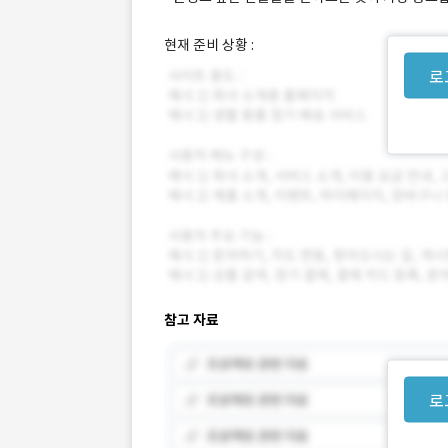
현재 준비 상황 :
로
참고 자료
로