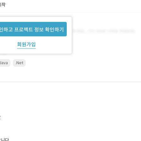
시작
인하고 프로젝트 정보 확인하기
회원가입
Java
.Net
발
합니다.