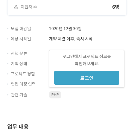
6명
지원자 수
모집 마감일
2020년 12월 30일
예상 시작일
계약 체결 이후, 즉시 시작
진행 분류
로그인해서 프로젝트 정보를
기획 상태
확인해보세요.
프로젝트 경험
로그인
협업 예정 인력
관련 기술
PHP
업무 내용