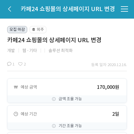
카페24 쇼핑몰의 상세페이지 URL 변경
모집 마감
외주
📔
카페24 쇼핑몰의 상세페이지 URL 변경
개발
웹
기타
솔루션 최적화
1
2
등록 일자 2020.12.16.
170,000원
예상 금액
금액 조율 가능
2일
예상 기간
기간 조율 가능