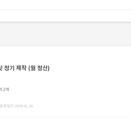
정기 제작 (월 정산)
외 2개
 등록일자 2026.01.26.