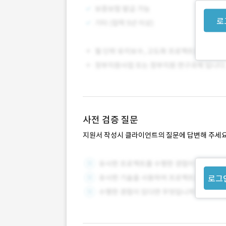
로
사전 검증 질문
지원서 작성시 클라이언트의 질문에 답변해 주세요
로그