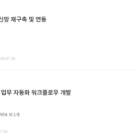
통신망 재구축 및 연동
6.07.28.
드 업무 자동화 워크플로우 개발
PA 외 1개
.30.