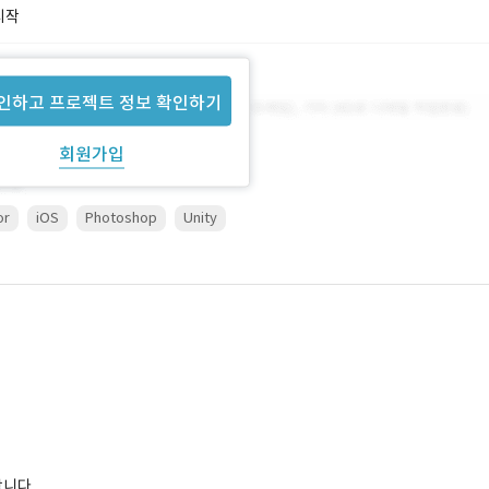
시작
인하고 프로젝트 정보 확인하기
회원가입
or
iOS
Photoshop
Unity
합니다.