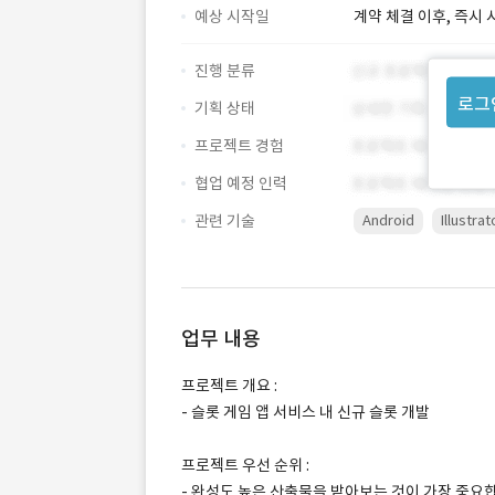
예상 시작일
계약 체결 이후, 즉시 
진행 분류
로그
기획 상태
프로젝트 경험
협업 예정 인력
관련 기술
Android
Illustrat
업무 내용
프로젝트 개요 :
- 슬롯 게임 앱 서비스 내 신규 슬롯 개발
프로젝트 우선 순위 :
- 완성도 높은 산출물을 받아보는 것이 가장 중요