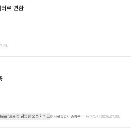
데이터로 변환
.24.
축
 또는 langfuse 등 검증된 오픈소스 프레임워크를 기반으로 시스템을 구축
· 등록일자 2026.07.28.
서울특별시 송파구