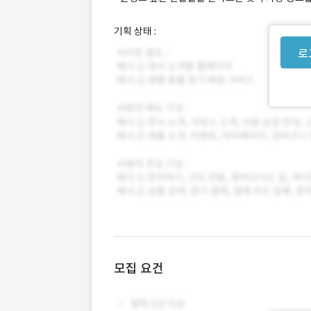
기획 상태 :
로
모집 요건