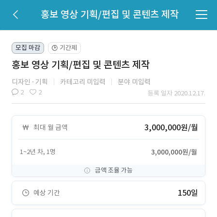
홍보 영상 기획/편집 및 콘텐츠 제작
모집 마감
기간제
🕒
홍보 영상 기획/편집 및 콘텐츠 제작
디자인
기획
카테고리 미입력
분야 미입력
2
2
등록 일자 2020.12.17.
3,000,000원/월
최대 월 금액
1~2년 차, 1명
3,000,000원/월
금액 조율 가능
150일
예상 기간