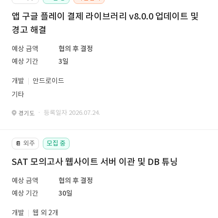
앱 구글 플레이 결제 라이브러리 v8.0.0 업데이트 및
경고 해결
예상 금액
협의 후 결정
예상 기간
3일
개발
안드로이드
기타
· 등록일자 2026.07.24.
경기도
외주
모집 중
📔
SAT 모의고사 웹사이트 서버 이관 및 DB 튜닝
예상 금액
협의 후 결정
예상 기간
30일
개발
웹 외 2개