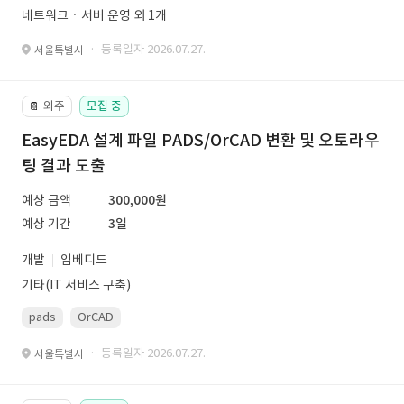
네트워크ㆍ서버 운영 외 1개
· 등록일자 2026.07.27.
서울특별시
외주
모집 중
📔
EasyEDA 설계 파일 PADS/OrCAD 변환 및 오토라우
팅 결과 도출
예상 금액
300,000원
예상 기간
3일
개발
임베디드
기타(IT 서비스 구축)
pads
OrCAD
· 등록일자 2026.07.27.
서울특별시