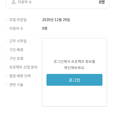
0명
지원자 수
모집 마감일
2020년 12월 29일
지원자 수
0명
근무 시작일
구인 배경
구인 유형
로그인해서 프로젝트 정보를
프로젝트 산업 분야
확인해보세요.
협업 예정 인력
로그인
관련 기술
기획 · 경력 무관
AfterEffect · 경력 무관
Premiere · 경력 무관