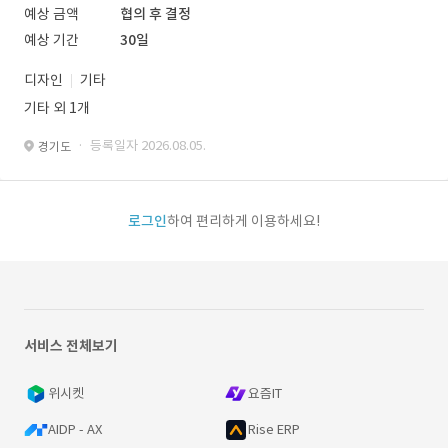
예상 금액
협의 후 결정
예상 기간
30일
디자인
기타
기타 외 1개
· 등록일자 2026.08.05.
경기도
로그인
하여 편리하게 이용하세요!
서비스 전체보기
위시켓
요즘IT
AIDP - AX
Rise ERP