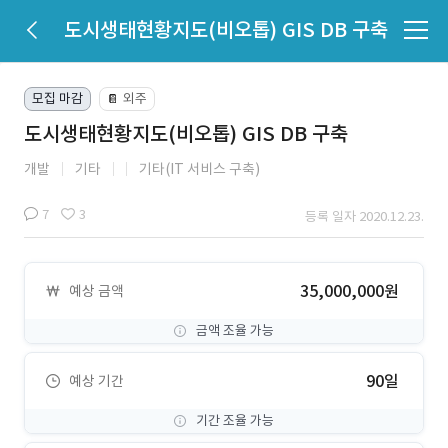
도시생태현황지도(비오톱) GIS DB 구축
모집 마감
외주
📔
도시생태현황지도(비오톱) GIS DB 구축
개발
기타
기타(IT 서비스 구축)
7
3
등록 일자 2020.12.23.
35,000,000원
예상 금액
금액 조율 가능
90일
예상 기간
기간 조율 가능