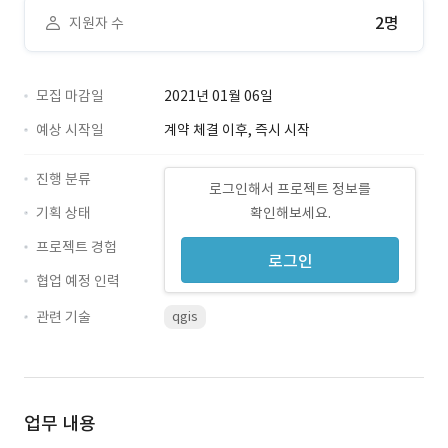
2명
지원자 수
모집 마감일
2021년 01월 06일
예상 시작일
계약 체결 이후, 즉시 시작
진행 분류
로그인해서 프로젝트 정보를
기획 상태
확인해보세요.
프로젝트 경험
로그인
협업 예정 인력
관련 기술
qgis
업무 내용