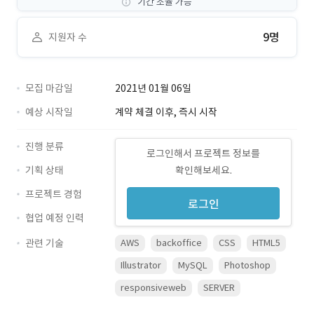
기간 조율 가능
9명
지원자 수
모집 마감일
2021년 01월 06일
예상 시작일
계약 체결 이후, 즉시 시작
진행 분류
로그인해서 프로젝트 정보를
기획 상태
확인해보세요.
프로젝트 경험
로그인
협업 예정 인력
관련 기술
AWS
backoffice
CSS
HTML5
Illustrator
MySQL
Photoshop
responsiveweb
SERVER