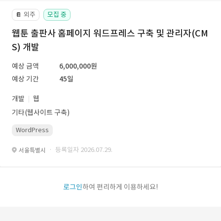
외주
모집 중
📔
웹툰 출판사 홈페이지 워드프레스 구축 및 관리자(CM
S) 개발
예상 금액
6,000,000원
예상 기간
45일
개발
웹
기타(웹사이트 구축)
WordPress
· 등록일자 2026.07.29.
서울특별시
로그인
하여 편리하게 이용하세요!