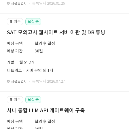
· 등록일자 2026.01.26.
서울특별시
외주
모집 중
📔
SAT 모의고사 웹사이트 서버 이관 및 DB 튜닝
예상 금액
협의 후 결정
예상 기간
30일
개발
웹 외 2개
네트워크ㆍ서버 운영 외 1개
· 등록일자 2026.07.27.
서울특별시
외주
모집 중
📔
사내 통합 LLM API 게이트웨이 구축
예상 금액
협의 후 결정