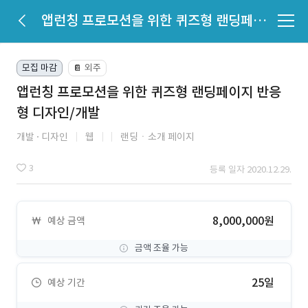
앱런칭 프로모션을 위한 퀴즈형 랜딩페이지 반응형 디자인/개발
모집 마감
외주
📔
앱런칭 프로모션을 위한 퀴즈형 랜딩페이지 반응
형 디자인/개발
개발
디자인
웹
랜딩ㆍ소개 페이지
3
등록 일자 2020.12.29.
8,000,000원
예상 금액
금액 조율 가능
25일
예상 기간