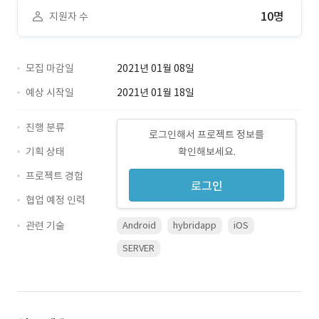
10명
지원자 수
모집 마감일
2021년 01월 08일
예상 시작일
2021년 01월 18일
진행 분류
로그인해서 프로젝트 정보를
기획 상태
확인해보세요.
프로젝트 경험
로그인
협업 예정 인력
관련 기술
Android
hybridapp
iOS
SERVER