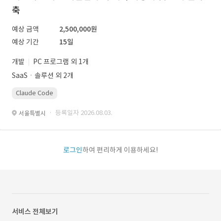
축
예상 금액
2,500,000원
예상 기간
15일
개발
PC 프로그램 외 1개
SaaSㆍ솔루션 외 2개
Claude Code
· 등록일자 2026.08.03.
서울특별시
로그인
하여 편리하게 이용하세요!
서비스 전체보기