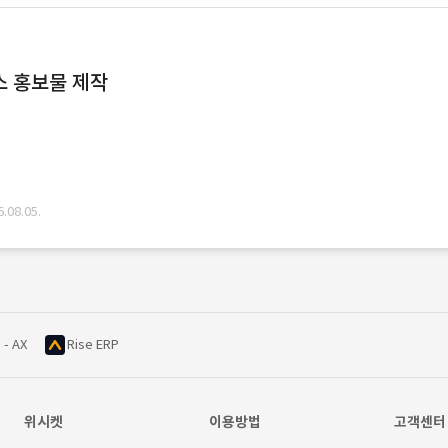
스 홍보물 제작
08.05.
 - AX
Rise ERP
위시켓
이용방법
고객센터