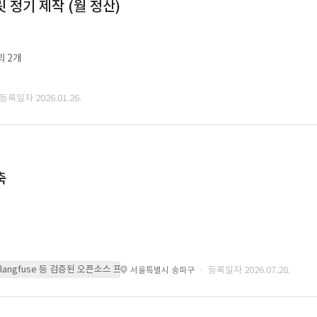
정기 제작 (월 정산)
외 2개
 등록일자 2026.01.26.
축
 또는 langfuse 등 검증된 오픈소스 프레임워크를 기반으로 시스템을 구축
· 등록일자 2026.07.28.
서울특별시 송파구