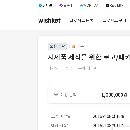
위시켓
요즘IT
AIDP - AX
Rise ERP
프로젝트 등록
프로젝트 찾기
프로젝트 찾기
모집 마감
외주
유사사례 검색 A
시제품 제작을 위한 로고/패키
디자인
기타
분야 미입력
1,000,000원
예상 금액
모집 마감일
2016년 08월 10일
예상 시작일
2016년 08월 11일