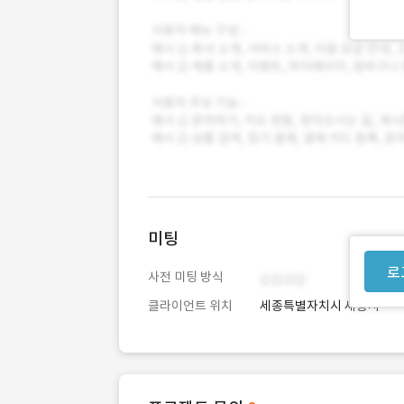
미팅
로
사전 미팅 방식
클라이언트 위치
세종특별자치시 세종시