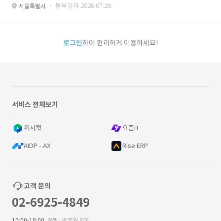
· 등록일자 2026.07.29.
서울특별시
로그인
하여 편리하게 이용하세요!
서비스 전체보기
위시켓
요즘IT
AIDP - AX
Rise ERP
고객 문의
02-6925-4849
10:00-18:00
주말·공휴일 제외