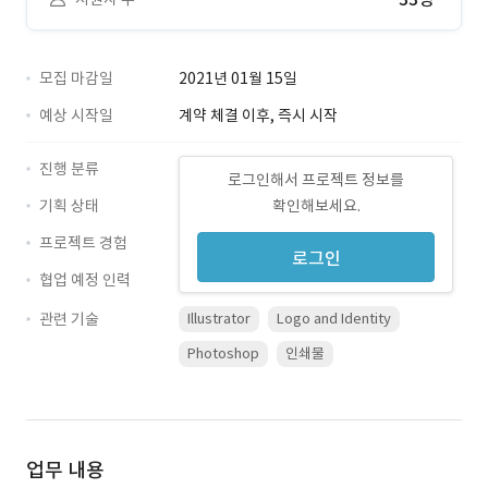
모집 마감일
2021년 01월 15일
예상 시작일
계약 체결 이후, 즉시 시작
진행 분류
로그인해서 프로젝트 정보를
기획 상태
확인해보세요.
프로젝트 경험
로그인
협업 예정 인력
관련 기술
Illustrator
Logo and Identity
Photoshop
인쇄물
업무 내용