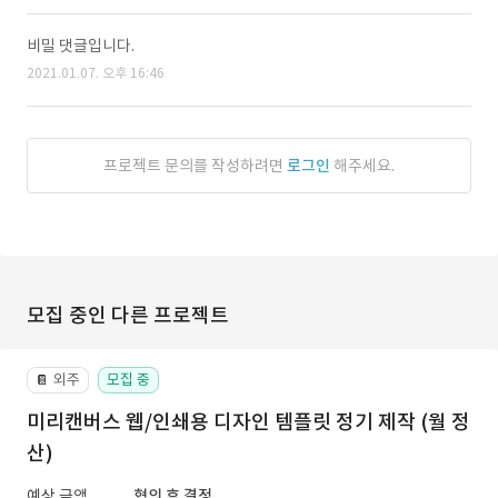
비밀 댓글입니다.
2021.01.07. 오후 16:46
프로젝트 문의를 작성하려면
로그인
해주세요.
모집 중인 다른 프로젝트
외주
모집 중
📔
미리캔버스 웹/인쇄용 디자인 템플릿 정기 제작 (월 정
산)
예상 금액
협의 후 결정