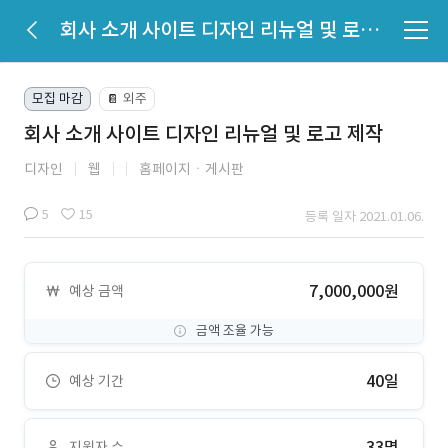
회사 소개 사이트 디자인 리뉴얼 및 로고 제작
모집 마감
외주
📔
회사 소개 사이트 디자인 리뉴얼 및 로고 제작
디자인
웹
홈페이지ㆍ게시판
5
15
등록 일자 2021.01.06.
7,000,000원
예상 금액
금액 조율 가능
40일
예상 기간
33명
지원자 수