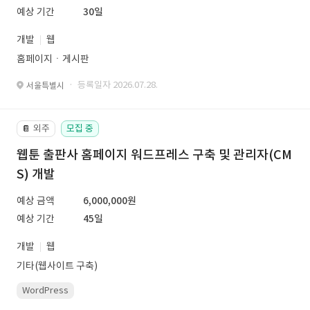
예상 기간
30일
개발
웹
홈페이지ㆍ게시판
· 등록일자 2026.07.28.
서울특별시
외주
모집 중
📔
웹툰 출판사 홈페이지 워드프레스 구축 및 관리자(CM
S) 개발
예상 금액
6,000,000원
예상 기간
45일
개발
웹
기타(웹사이트 구축)
WordPress